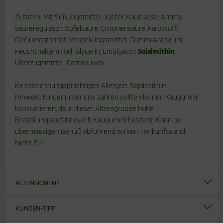
Zutaten: Mit Süßungsmittel: Xylitol, Kaumasse, Aroma,
Säureregulator: Apfelsäure, Citronensäure, Farbstoff:
Calciumcarbonat, Verdickungsmittel: Gummi Arabicum,
Feuchthaltemittel: Glycerin, Emulgator:
Sojalecithin
,
Überzugsmittel: Carnabuwax.
Kennzeichnungspflichtiges Allergen: Sojalecithin
Hinweis: Kinder unter drei Jahren sollten keinen Kaugummi
konsumieren, da in dieser Altersgruppe hohe
Erstickungsgefahr durch Kaugummi besteht. Kann bei
übermässigen Genuß abführend wirken. Herkunftsland:
Nicht EU.
REZENSIONEN
2
KUNDEN-TIPP