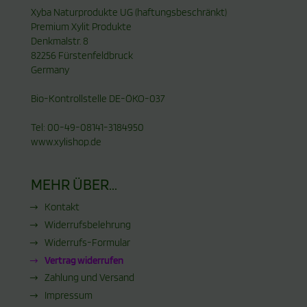
Xyba Naturprodukte UG (haftungsbeschränkt)
Premium Xylit Produkte
Denkmalstr. 8
82256 Fürstenfeldbruck
Germany
Bio-Kontrollstelle DE-ÖKO-037
Tel: 00-49-08141-3184950
www.xylishop.de
MEHR ÜBER...
Kontakt
Widerrufsbelehrung
Widerrufs-Formular
Vertrag widerrufen
Zahlung und Versand
Impressum