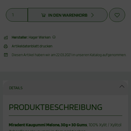
IN DEN WARENKORB
Hersteller:
Hager Werken
Artikeldatenblatt drucken
Diesen Artikel haben wir am 22.03.2021 in unseren Katalog aufgenommen.
DETAILS
PRODUKTBESCHREIBUNG
Miradent Kaugummi Melone, 30g = 30 Gums
, 100% Xylit / Xylitol