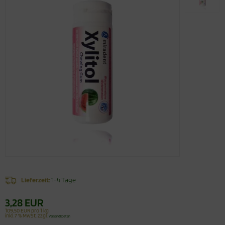
Lieferzeit:
1-4 Tage
3,28 EUR
109,50 EUR pro 1 kg
inkl. 7 % MwSt. zzgl.
Versandkosten