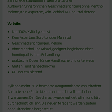
Zahnpflege Kaugummi in dem praktischen
Aufbewahrungsröhrchen. Geschmacksrichtung ohne Menthol:
Melone, Kein Aspartam, kein Sorbitol. PH-neutralisierend.
Vorteile:
Nur 100% Xylitol gesüsst
Kein Aspartam, Sorbitol oder Mannitol
Geschmacksrichtungen: Melone
ohne Menthol und Minzöl, geeignet begleitend einer
homöopathischen Behandlung
praktische Dosen für die Handtasche und unterwegs
Gluten- und gentechnikfrei
PH-neutralisierend
Xylishop meint: "Die bewährte Kaugummisorte von Miradent.
Auch die neue Sorte Melone entspricht voll den hohen
Erwartungen. Der Geschmack wurde gut getroffen und hält
durchschnittlich lang. Die neuen Miradent werden zudem
ohne Titandioxid hergestellt."