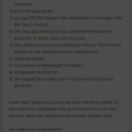
verrühren
Eischnee dazu geben
ein paar Eßlöffel Wasser oder Mandelmilch hinzufügen, falls
der Teig zu fest ist.
Den Teig gleichmäßig auf das vorbereitete Backblech
streichen. Er sollte etwa 2 cm dick sein.
Den Lebkuchenteig im vorgeheizten Ofen ca. 1520 Minuten
backen, bis die Oberfläche leicht goldbraun ist.
Abkühlen lassen.
Schokolade im Wasserbad schmelzen
Schokolade bestreichen.
Den abgekühlten Lebkuchen in Stücke schneiden und
genießen.
Unser Fazit: lecker, würzig und low carb! Allerdings werde ich
beim nächsten mal etwas mehr Butter und evlt. ein Ei mehr
nehmen, damit der Lebkuchen noch etwas saftiger wird!
Viel Spaß beim Ausprobieren!