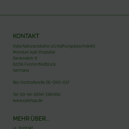
KONTAKT
Xyba Naturprodukte UG (haftungsbeschränkt)
Premium Xylit Produkte
Denkmalstr. 8
82256 Fürstenfeldbruck
Germany
Bio-Kontrollstelle DE-ÖKO-037
Tel: 00-49-08141-3184950
www.xylishop.de
MEHR ÜBER...
Kontakt