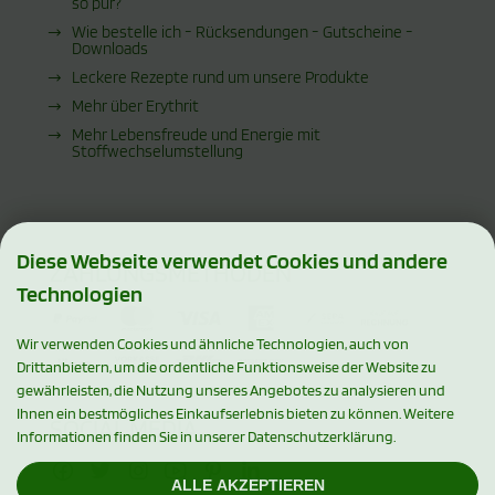
so pur?
Wie bestelle ich - Rücksendungen - Gutscheine -
Downloads
Leckere Rezepte rund um unsere Produkte
Mehr über Erythrit
Mehr Lebensfreude und Energie mit
Stoffwechselumstellung
Diese Webseite verwendet Cookies und andere
ZAHLUNGSMETHODEN
Technologien
Wir verwenden Cookies und ähnliche Technologien, auch von
Drittanbietern, um die ordentliche Funktionsweise der Website zu
gewährleisten, die Nutzung unseres Angebotes zu analysieren und
Ihnen ein bestmögliches Einkaufserlebnis bieten zu können. Weitere
SOCIAL MEDIA
Informationen finden Sie in unserer Datenschutzerklärung.
ALLE AKZEPTIEREN