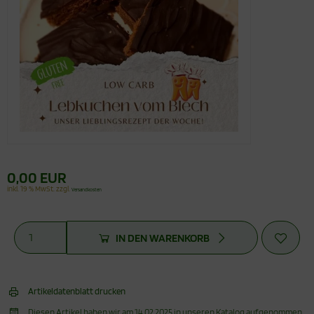
0,00 EUR
inkl. 19 % MwSt. zzgl.
Versandkosten
IN DEN WARENKORB
Artikeldatenblatt drucken
Diesen Artikel haben wir am 14.02.2025 in unseren Katalog aufgenommen.