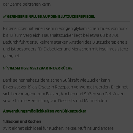
der Zähne beitragen kann.
✅ GERINGER EINFLUSS AUF DEN BLUTZUCKERSPIEGEL
Birkenzucker hat einen sehr niedrigen glykämischen Index von nur 7
bis 13 (zum Vergleich: Haushaltszucker liegt bei etwa 60 bis 70).
Dadurch führt er zu keinem starken Anstieg des Blutzuckerspiegels
und ist besonders für Diabetiker und Menschen mit Insulinresistenz
geeignet.
✅ VIELSEITIG EINSETZBAR IN DER KÜCHE
Dank seiner nahezu identischen Süßkraft wie Zucker kann
Birkenzucker 1:1 als Ersatz in Rezepten verwendet werden. Er eignet
sich hervorragend zum Backen, Kochen und Süßen von Getränken
sowie für die Herstellung von Desserts und Marmeladen.
Anwendungsmöglichkeiten von Birkenzucker
1. Backen und Kochen
Xylit eignet sich ideal für Kuchen, Kekse, Muffins und andere