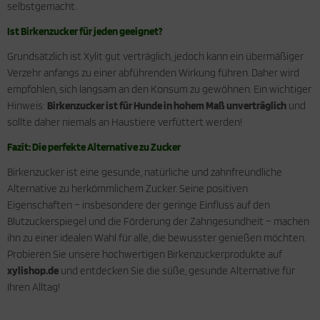
selbstgemacht.
Ist Birkenzucker für jeden geeignet?
Grundsätzlich ist Xylit gut verträglich, jedoch kann ein übermäßiger
Verzehr anfangs zu einer abführenden Wirkung führen. Daher wird
empfohlen, sich langsam an den Konsum zu gewöhnen. Ein wichtiger
Hinweis:
Birkenzucker ist für Hunde in hohem Maß unverträglich
und
sollte daher niemals an Haustiere verfüttert werden!
Fazit: Die perfekte Alternative zu Zucker
Birkenzucker ist eine gesunde, natürliche und zahnfreundliche
Alternative zu herkömmlichem Zucker. Seine positiven
Eigenschaften – insbesondere der geringe Einfluss auf den
Blutzuckerspiegel und die Förderung der Zahngesundheit – machen
ihn zu einer idealen Wahl für alle, die bewusster genießen möchten.
Probieren Sie unsere hochwertigen Birkenzuckerprodukte auf
xylishop.de
und entdecken Sie die süße, gesunde Alternative für
Ihren Alltag!