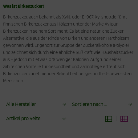
Was ist Birkenzucker?
Birkenzucker, auch bekannt als Xylit, oder E-967. Xylishop.de führt
finnischen Birkenzucker aus Hölzern unter der Marke Xylipur
Birkenzucker in seinem Sortiment. Es ist eine natürliche Zucker-
Alternative, die aus der Rinde von Birken und anderen Harthölzern
gewonnen wird. Er gehört zur Gruppe der Zuckeralkohole (Polyole)
und zeichnet sich durch eine ähnliche Süßkraft wie Haushaltszucker
aus – jedoch mit etwa 40 % weniger Kalorien. Aufgrund seiner
zahlreichen Vorteile für Gesundheit und Zahnpflege erfreut sich
Birkenzucker zunehmender Beliebtheit bei gesundheitsbewussten
Menschen.
Alle Hersteller
Sortieren nach ...
Artikel pro Seite