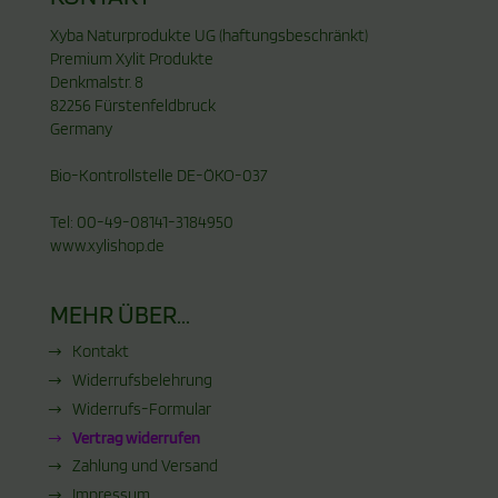
Xyba Naturprodukte UG (haftungsbeschränkt)
Premium Xylit Produkte
Denkmalstr. 8
82256 Fürstenfeldbruck
Germany
Bio-Kontrollstelle DE-ÖKO-037
Tel: 00-49-08141-3184950
www.xylishop.de
MEHR ÜBER...
Kontakt
Widerrufsbelehrung
Widerrufs-Formular
Vertrag widerrufen
Zahlung und Versand
Impressum