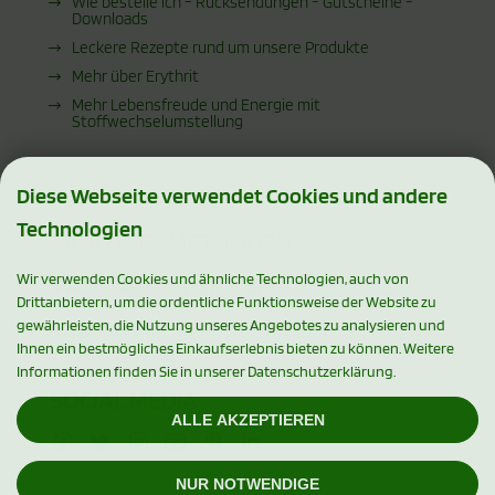
Wie bestelle ich - Rücksendungen - Gutscheine -
Downloads
Leckere Rezepte rund um unsere Produkte
Mehr über Erythrit
Mehr Lebensfreude und Energie mit
Stoffwechselumstellung
Diese Webseite verwendet Cookies und andere
Technologien
ZAHLUNGSMETHODEN
Wir verwenden Cookies und ähnliche Technologien, auch von
Drittanbietern, um die ordentliche Funktionsweise der Website zu
gewährleisten, die Nutzung unseres Angebotes zu analysieren und
Ihnen ein bestmögliches Einkaufserlebnis bieten zu können. Weitere
Informationen finden Sie in unserer Datenschutzerklärung.
SOCIAL MEDIA
ALLE AKZEPTIEREN
NUR NOTWENDIGE