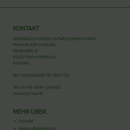
KONTAKT
Xyba Naturprodukte UG (haftungsbeschränkt)
Premium Xylit Produkte
Denkmalstr. 8
82256 Fürstenfeldbruck
Germany
Bio-Kontrollstelle DE-ÖKO-037
Tel: 00-49-08141-3184950
www.xylishop.de
MEHR ÜBER...
Kontakt
Widerrufsbelehrung