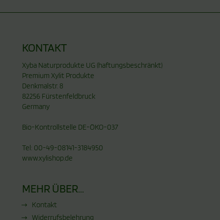
KONTAKT
Xyba Naturprodukte UG (haftungsbeschränkt)
Premium Xylit Produkte
Denkmalstr. 8
82256 Fürstenfeldbruck
Germany
Bio-Kontrollstelle DE-ÖKO-037
Tel: 00-49-08141-3184950
www.xylishop.de
MEHR ÜBER...
Kontakt
Widerrufsbelehrung