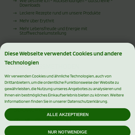
Wie bestelle ich - Rücksendungen - Gutscheine -
Downloads
Leckere Rezepte rund um unsere Produkte
Mehr über Erythrit
Mehr Lebensfreude und Energie mit
Stoffwechselumstellung
Diese Webseite verwendet Cookies und andere
Technologien
ZAHLUNGSMETHODEN
Wir verwenden Cookies und ähnliche Technologien, auch von
Drittanbietern, um die ordentliche Funktionsweise der Website zu
gewährleisten, die Nutzung unseres Angebotes zu analysieren und
Ihnen ein bestmögliches Einkaufserlebnis bieten zu können. Weitere
Informationen finden Sie in unserer Datenschutzerklärung.
SOCIAL MEDIA
ALLE AKZEPTIEREN
NUR NOTWENDIGE