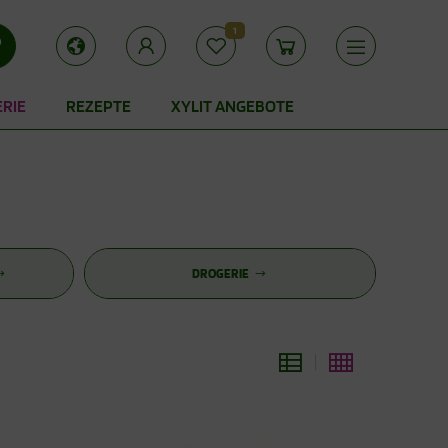
1
ERIE
REZEPTE
XYLIT ANGEBOTE
DROGERIE