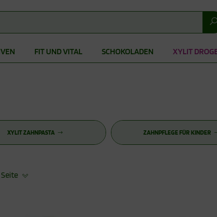
IVEN
FIT UND VITAL
SCHOKOLADEN
XYLIT DROG
XYLIT ZAHNPASTA
ZAHNPFLEGE FÜR KINDER
 Seite