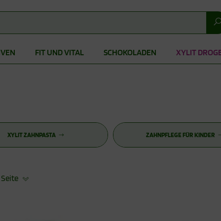
IVEN
FIT UND VITAL
SCHOKOLADEN
XYLIT DROG
XYLIT ZAHNPASTA
ZAHNPFLEGE FÜR KINDER
 Seite