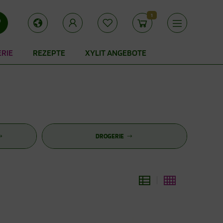
1
ERIE
REZEPTE
XYLIT ANGEBOTE
DROGERIE