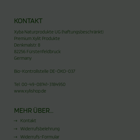
KONTAKT
Xyba Naturprodukte UG (haftungsbeschränkt)
Premium Xylit Produkte
Denkmalstr. 8
82256 Fürstenfeldbruck
Germany
Bio-Kontrollstelle DE-ÖKO-037
Tel: 00-49-08141-3184950
www.xylishop.de
MEHR ÜBER...
Kontakt
Widerrufsbelehrung
Widerrufs-Formular