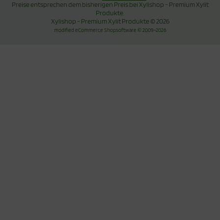
Preise entsprechen dem bisherigen Preis bei Xylishop - Premium Xylit
Produkte.
Xylishop - Premium Xylit Produkte © 2026
mod
ified eCommerce Shopsoftware © 2009-2026