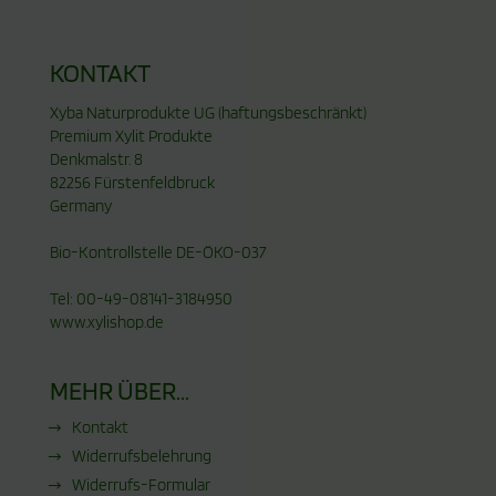
KONTAKT
Xyba Naturprodukte UG (haftungsbeschränkt)
Premium Xylit Produkte
Denkmalstr. 8
82256 Fürstenfeldbruck
Germany
Bio-Kontrollstelle DE-ÖKO-037
Tel: 00-49-08141-3184950
www.xylishop.de
MEHR ÜBER...
Kontakt
Widerrufsbelehrung
Widerrufs-Formular