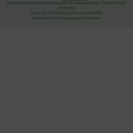
Preise entsprechen dem bisherigen Preis bei Xylishop - Premium Xylit
Produkte.
Xylishop - Premium Xylit Produkte © 2026
mod
ified eCommerce Shopsoftware © 2009-2026