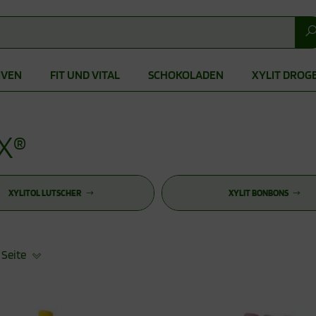
IVEN
FIT UND VITAL
SCHOKOLADEN
XYLIT DROG
X®
XYLITOL LUTSCHER
XYLIT BONBONS
 Seite