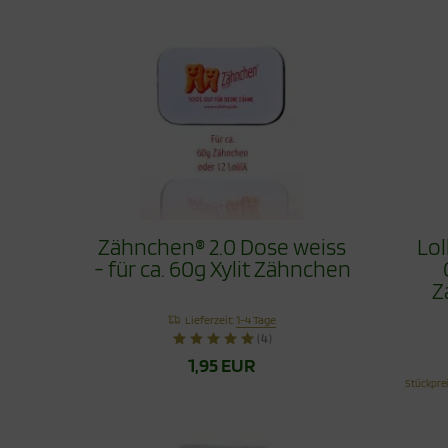
Zähnchen® 2.0 Dose weiss
Lol
- für ca. 60g Xylit Zähnchen
Z
Lieferzeit:
1-4 Tage
(4)
1,95 EUR
Stückpre