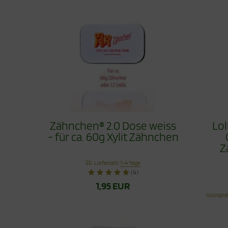
Zähnchen® 2.0 Dose weiss
Lol
- für ca. 60g Xylit Zähnchen
Z
Lieferzeit:
1-4 Tage
(4)
1,95 EUR
Stückpre