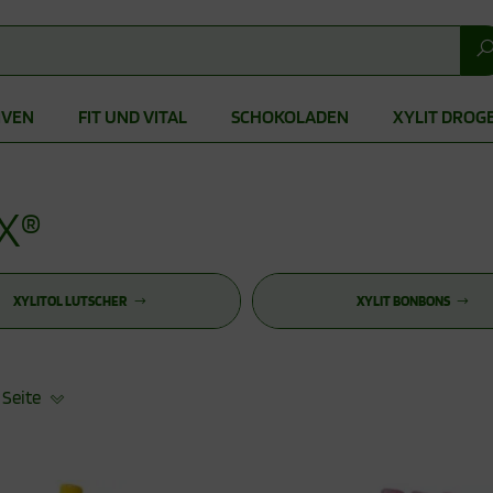
IVEN
FIT UND VITAL
SCHOKOLADEN
XYLIT DROG
X®
XYLITOL LUTSCHER
XYLIT BONBONS
 Seite