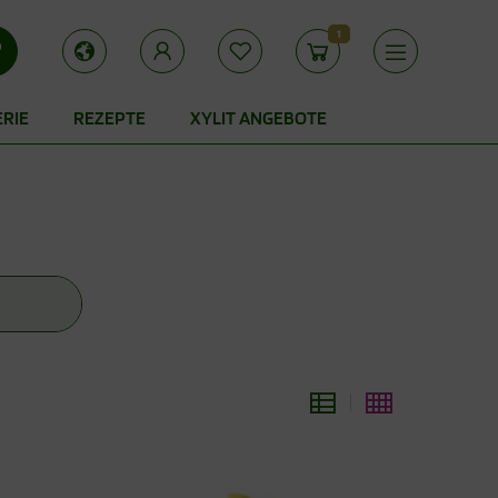
1
ERIE
REZEPTE
XYLIT ANGEBOTE