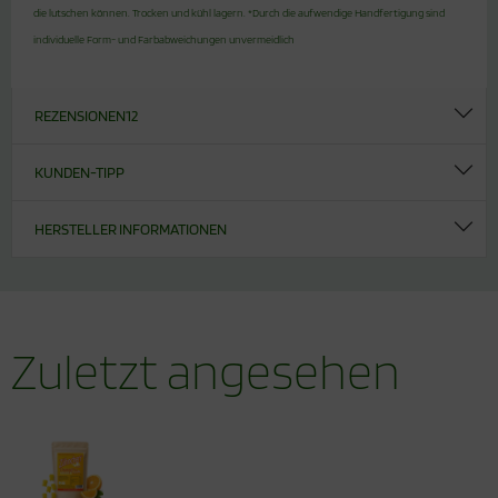
die lutschen können. Trocken und kühl lagern. *Durch die aufwendige Handfertigung sind
individuelle Form- und Farbabweichungen unvermeidlich
REZENSIONEN
12
KUNDEN-TIPP
HERSTELLER INFORMATIONEN
Zuletzt angesehen