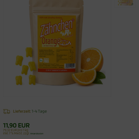
Lieferzeit:
1-4 Tage
11,90 EUR
79,32 EUR pro 1 kg
inkl. 7 % MwSt. zzgl.
Versandkosten