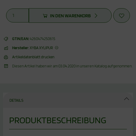
IN DEN WARENKORB
GTIN/EAN:
4260474250615
Hersteller:
XYBA XYLIPUR
Artikeldatenblatt drucken
Diesen Artikel haben wir am 03.04.2020 in unseren Katalog aufgenommen.
DETAILS
PRODUKTBESCHREIBUNG