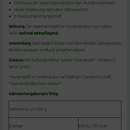
Erhöhung der Speichelproduktion (bei Mundtrockenheit)
Ideale Ergänzung nach dem Zähneputzen
In Deutschland hergestellt
Wirkung:
Die maximal mögliche Konzentration von Xylitol
wirkt
optimal zahnpflegend.
Anwendung:
Nach jedem Essen und dem letzten Zähneputzen
Bonbon langsam im Mund zergehen lassen.
Zutaten:
Mit Süßungsmittel: Xylitol*, Orangenöl**, Vitamin C,
Beta Carotin.
*hergestellt in Finnland aus nachhaltiger Forstwirtschaft,
**aus kontrollliertem Anbau**
Nährwertangaben pro 100g
:
Nährwerte pro 100 g:
Energie
976 Kj / 233 kcal