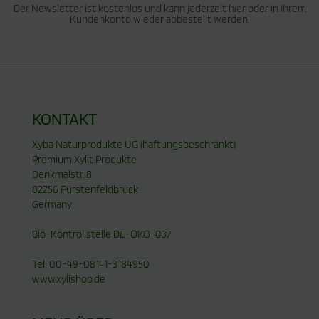
Der Newsletter ist kostenlos und kann jederzeit hier oder in Ihrem
Kundenkonto wieder abbestellt werden.
KONTAKT
Xyba Naturprodukte UG (haftungsbeschränkt)
Premium Xylit Produkte
Denkmalstr. 8
82256 Fürstenfeldbruck
Germany
Bio-Kontrollstelle DE-ÖKO-037
Tel: 00-49-08141-3184950
www.xylishop.de