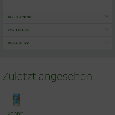
REZENSIONEN
0
EMPFEHLUNG
KUNDEN-TIPP
Zuletzt angesehen
Zahnbürstenhalter