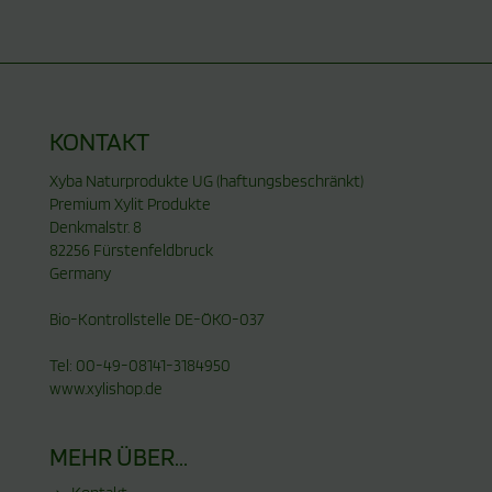
KONTAKT
Xyba Naturprodukte UG (haftungsbeschränkt)
Premium Xylit Produkte
Denkmalstr. 8
82256 Fürstenfeldbruck
Germany
Bio-Kontrollstelle DE-ÖKO-037
Tel: 00-49-08141-3184950
www.xylishop.de
MEHR ÜBER...