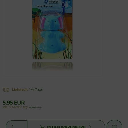
Lieferzeit:
1-4 Tage
5,95 EUR
inkl. 19 % MwSt. zzgl.
Versandkosten
IN DEN WARENKORB