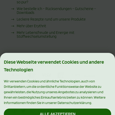
so pur?
Wie bestelle ich - Rücksendungen - Gutscheine -
Downloads
Leckere Rezepte rund um unsere Produkte
Mehr über Erythrit
Mehr Lebensfreude und Energie mit
Stoffwechselumstellung
Diese Webseite verwendet Cookies und andere
ZAHLUNGSMETHODEN
Technologien
Wir verwenden Cookies und ähnliche Technologien, auch von
Drittanbietern, um die ordentliche Funktionsweise der Website zu
gewährleisten, die Nutzung unseres Angebotes zu analysieren und
Ihnen ein bestmögliches Einkaufserlebnis bieten zu können. Weitere
SOCIAL MEDIA
Informationen finden Sie in unserer Datenschutzerklärung.
ALLE AKZEPTIEREN