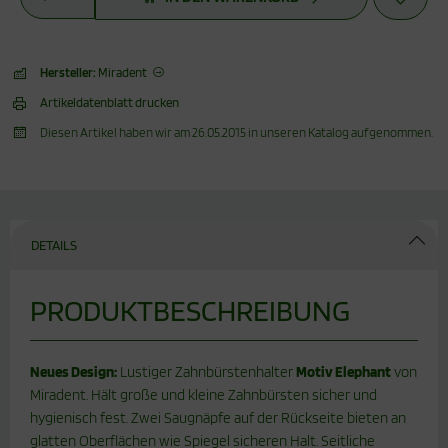
Hersteller:
Miradent
Artikeldatenblatt drucken
Diesen Artikel haben wir am 26.05.2015 in unseren Katalog aufgenommen.
DETAILS
PRODUKTBESCHREIBUNG
Neues Design:
Lustiger Zahnbürstenhalter
Motiv Elephant
von
Miradent. Hält große und kleine Zahnbürsten sicher und
hygienisch fest. Zwei Saugnäpfe auf der Rückseite bieten an
glatten Oberflächen wie Spiegel sicheren Halt. Seitliche