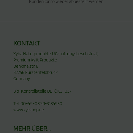
Kundenkonto wieder abbestellt werden.
KONTAKT
Xyba Naturprodukte UG (haftungsbeschränkt)
Premium Xylit Produkte
Denkmalstr. 8
82256 Fürstenfeldbruck
Germany
Bio-Kontrollstelle DE-ÖKO-037
Tel: 00-49-08141-3184950
www.xylishop.de
MEHR ÜBER...