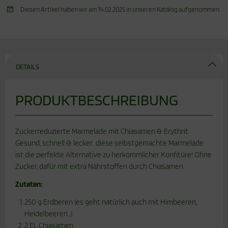
Diesen Artikel haben wir am 14.02.2025 in unseren Katalog aufgenommen.
DETAILS
PRODUKTBESCHREIBUNG
Zuckerreduzierte Marmelade mit Chiasamen & Erythrit
Gesund, schnell & lecker  diese selbstgemachte Marmelade
ist die perfekte Alternative zu herkömmlicher Konfitüre! Ohne
Zucker, dafür mit extra Nährstoffen durch Chiasamen.
Zutaten:
250 g Erdberen (es geht natürlich auch mit Himbeeren,
Heidelbeeren...)
2 EL Chiasamen