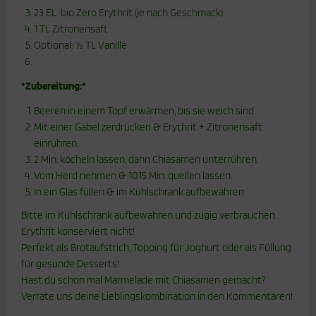
23 EL bio Zero Erythrit (je nach Geschmack)
1 TL Zitronensaft
Optional: ½ TL Vanille
*Zubereitung:*
Beeren in einem Topf erwärmen, bis sie weich sind.
Mit einer Gabel zerdrücken & Erythrit + Zitronensaft
einrühren.
2 Min. köcheln lassen, dann Chiasamen unterrühren.
Vom Herd nehmen & 1015 Min. quellen lassen.
In ein Glas füllen & im Kühlschrank aufbewahren
Bitte im Kühlschrank aufbewahren und zügig verbrauchen.
Erythrit konserviert nicht!
Perfekt als Brotaufstrich, Topping für Joghurt oder als Füllung
für gesunde Desserts!
Hast du schon mal Marmelade mit Chiasamen gemacht?
Verrate uns deine Lieblingskombination in den Kommentaren!