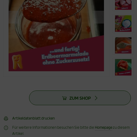
ZUM SHOP
Artikeldatenblatt drucken
Für weitere Informationen besuchen Sie bitte die
Homepage
zu diesem
Artikel.