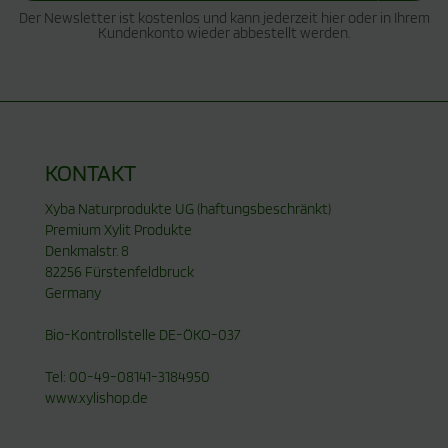
Der Newsletter ist kostenlos und kann jederzeit hier oder in Ihrem
Kundenkonto wieder abbestellt werden.
KONTAKT
Xyba Naturprodukte UG (haftungsbeschränkt)
Premium Xylit Produkte
Denkmalstr. 8
82256 Fürstenfeldbruck
Germany
Bio-Kontrollstelle DE-ÖKO-037
Tel: 00-49-08141-3184950
www.xylishop.de