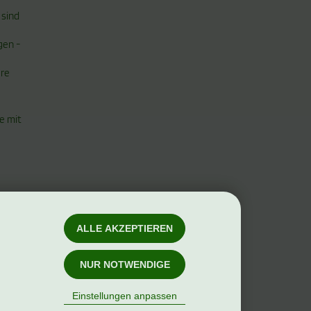
 sind
gen -
ere
e mit
ALLE AKZEPTIEREN
NUR NOTWENDIGE
Einstellungen anpassen