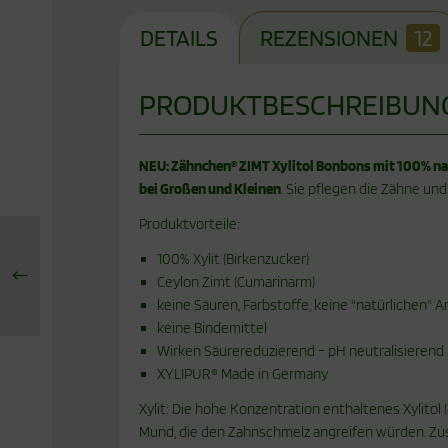
DETAILS
REZENSIONEN
12
PRODUKTBESCHREIBUN
NEU: Zähnchen® ZIMT Xylitol Bonbons mit 100% na
bei Großen und Kleinen
. Sie pflegen die Zähne un
Produktvorteile:
100% Xylit (Birkenzucker)
Ceylon Zimt (Cumarinarm)
keine Säuren, Farbstoffe, keine "natürlichen" A
keine Bindemittel
Wirken Säurereduzierend - pH neutralisierend
XYLIPUR® Made in Germany
Xylit: Die hohe Konzentration enthaltenes Xylitol
Mund, die den Zahnschmelz angreifen würden. Zus