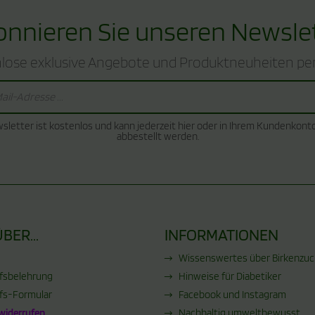
nnieren Sie unseren Newsle
lose exklusive Angebote und Produktneuheiten per
sletter ist kostenlos und kann jederzeit hier oder in Ihrem Kundenkont
abbestellt werden.
BER...
INFORMATIONEN
Wissenswertes über Birkenzucke
fsbelehrung
Hinweise für Diabetiker
fs-Formular
Facebook und Instagram
 widerrufen
Nachhaltig umweltbewusst