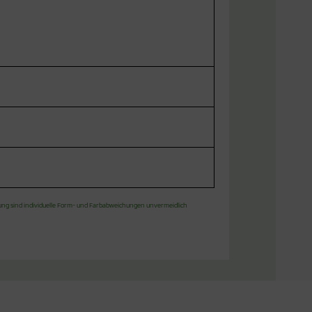
gung sind individuelle Form- und Farbabweichungen unvermeidlich