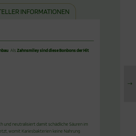
TELLER INFORMATIONEN
Anbau
Als
Zahnsmiley sind diese Bonbons der Hit
ch und neutralisiert damit schädliche Säuren im
etzt, womit Kariesbakterien keine Nahrung