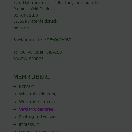
Xyba Naturprodukte UG (haftungsbeschränkt)
Premium Xylit Produkte
Denkmalstr. 8
82256 Fürstenfeldbruck
Germany
Bio-Kontrollstelle DE-ÖKO-037
Tel: 00-49-08141-3184950
www.xylishop.de
MEHR ÜBER...
Kontakt
Widerrufsbelehrung
Widerrufs-Formular
Vertrag widerrufen
Zahlung und Versand
Impressum
Datenschutzerklärung