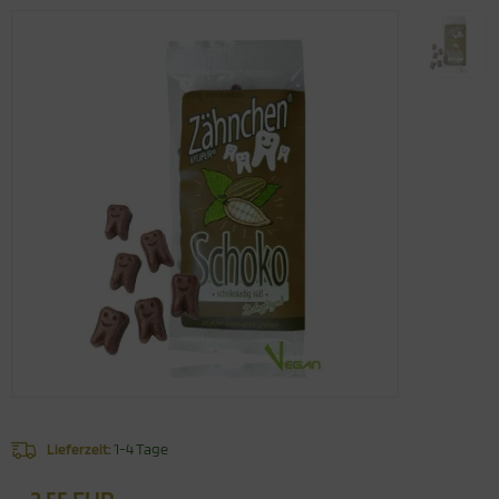
Lieferzeit:
1-4 Tage
2,55 EUR