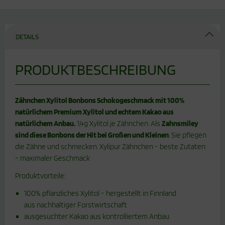
DETAILS
PRODUKTBESCHREIBUNG
Zähnchen Xylitol Bonbons Schokogeschmack mit 100%
natürlichem Premium Xylitol und echtem Kakao aus
natürlichem Anbau.
1,4g Xylitol je Zähnchen. Als
Zahnsmiley
sind diese Bonbons der Hit bei Großen und Kleinen
. Sie pflegen
die Zähne und schmecken. Xylipur Zähnchen - beste Zutaten
- maximaler Geschmack
Produktvorteile:
100% pflanzliches Xylitol - hergestellt in Finnland
aus nachhaltiger Forstwirtschaft
ausgesuchter Kakao aus kontrolliertem Anbau