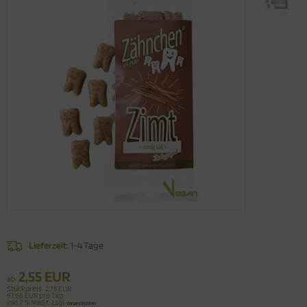
Lieferzeit:
1-4 Tage
2,55 EUR
ab
Stückpreis
2,75 EUR
91,66 EUR pro 1 kg
inkl. 7 % MwSt. zzgl.
Versandkosten