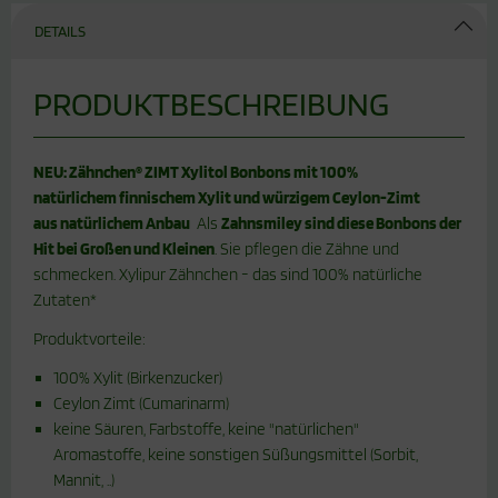
DETAILS
PRODUKTBESCHREIBUNG
NEU: Zähnchen® ZIMT Xylitol Bonbons mit 100%
natürlichem finnischem Xylit und würzigem Ceylon-Zimt
aus natürlichem Anbau
Als
Zahnsmiley sind diese Bonbons der
Hit bei Großen und Kleinen
. Sie pflegen die Zähne und
schmecken. Xylipur Zähnchen - das sind 100% natürliche
Zutaten*
Produktvorteile:
100% Xylit (Birkenzucker)
Ceylon Zimt (Cumarinarm)
keine Säuren, Farbstoffe, keine "natürlichen"
Aromastoffe, keine sonstigen Süßungsmittel (Sorbit,
Mannit, ..)