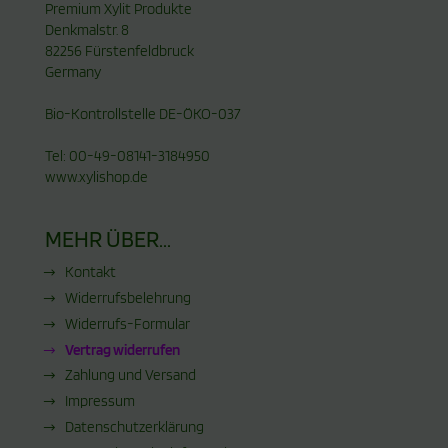
Premium Xylit Produkte
Denkmalstr. 8
82256 Fürstenfeldbruck
Germany
Bio-Kontrollstelle DE-ÖKO-037
Tel: 00-49-08141-3184950
www.xylishop.de
MEHR ÜBER...
Kontakt
Widerrufsbelehrung
Widerrufs-Formular
Vertrag widerrufen
Zahlung und Versand
Impressum
Datenschutzerklärung