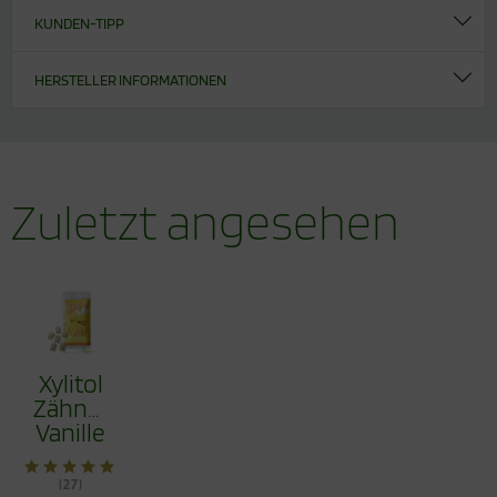
KUNDEN-TIPP
HERSTELLER INFORMATIONEN
Zuletzt angesehen
Xylitol
Zähnchen®
Vanille
30g -
Zahnpflege
(27)