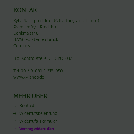
KONTAKT
Xyba Naturprodukte UG (haftungsbeschränkt)
Premium Xylit Produkte
Denkmalstr. 8
82256 Fürstenfeldbruck
Germany
Bio-Kontrollstelle DE-ÖKO-037
Tel: 00-49-08141-3184950
www.xylishop.de
MEHR ÜBER...
Kontakt
Widerrufsbelehrung
Widerrufs-Formular
Vertrag widerrufen