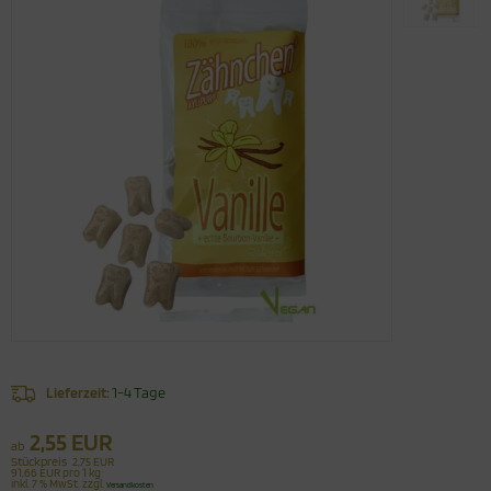
Lieferzeit:
1-4 Tage
2,55 EUR
ab
Stückpreis
2,75 EUR
91,66 EUR pro 1 kg
inkl. 7 % MwSt. zzgl.
Versandkosten