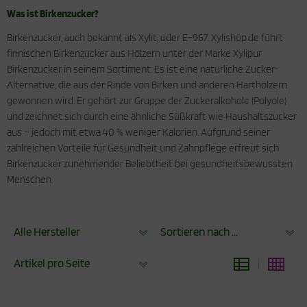
Was ist Birkenzucker?
Birkenzucker, auch bekannt als Xylit, oder E-967. Xylishop.de führt
finnischen Birkenzucker aus Hölzern unter der Marke Xylipur
Birkenzucker in seinem Sortiment. Es ist eine natürliche Zucker-
Alternative, die aus der Rinde von Birken und anderen Harthölzern
gewonnen wird. Er gehört zur Gruppe der Zuckeralkohole (Polyole)
und zeichnet sich durch eine ähnliche Süßkraft wie Haushaltszucker
aus – jedoch mit etwa 40 % weniger Kalorien. Aufgrund seiner
zahlreichen Vorteile für Gesundheit und Zahnpflege erfreut sich
Birkenzucker zunehmender Beliebtheit bei gesundheitsbewussten
Menschen.
Alle Hersteller
Sortieren nach ...
Artikel pro Seite