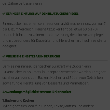
der Zähne beitragen kann.
✅ GERINGER EINFLUSS AUF DEN BLUTZUCKERSPIEGEL
Birkenzucker hat einen sehr niedrigen glykämischen Index von nur 7
bis 13 (zum Vergleich: Haushaltszucker liegt bei etwa 60 bis 70).
Dadurch führt er zu keinem starken Anstieg des Blutzuckerspiegels
und ist besonders für Diabetiker und Menschen mit Insulinresistenz
geeignet.
✅ VIELSEITIG EINSETZBAR IN DER KÜCHE
Dank seiner nahezu identischen Süßkraft wie Zucker kann
Birkenzucker 1:1 als Ersatz in Rezepten verwendet werden. Er eignet
sich hervorragend zum Backen, Kochen und Süßen von Getränken
sowie für die Herstellung von Desserts und Marmeladen.
Anwendungsmöglichkeiten von Birkenzucker
1. Backen und Kochen
Xylit eignet sich ideal für Kuchen, Kekse, Muffins und andere