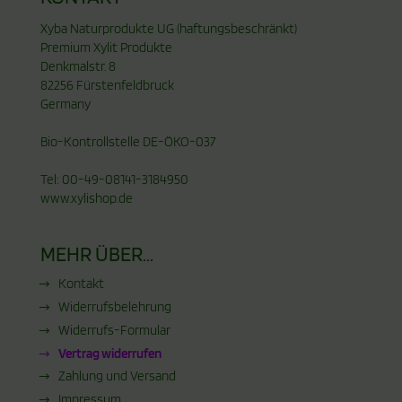
Xyba Naturprodukte UG (haftungsbeschränkt)
Premium Xylit Produkte
Denkmalstr. 8
82256 Fürstenfeldbruck
Germany
Bio-Kontrollstelle DE-ÖKO-037
Tel: 00-49-08141-3184950
www.xylishop.de
MEHR ÜBER...
Kontakt
Widerrufsbelehrung
Widerrufs-Formular
Vertrag widerrufen
Zahlung und Versand
Impressum