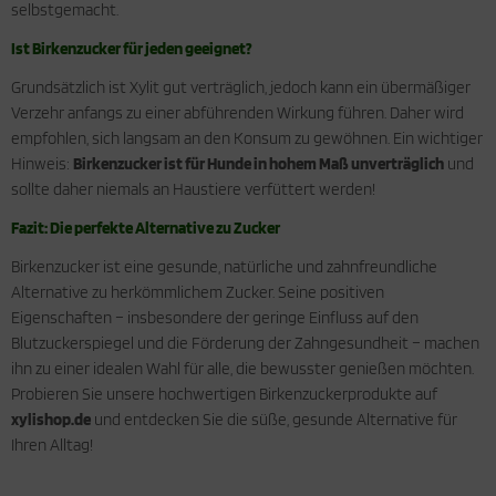
selbstgemacht.
Ist Birkenzucker für jeden geeignet?
Grundsätzlich ist Xylit gut verträglich, jedoch kann ein übermäßiger
Verzehr anfangs zu einer abführenden Wirkung führen. Daher wird
empfohlen, sich langsam an den Konsum zu gewöhnen. Ein wichtiger
Hinweis:
Birkenzucker ist für Hunde in hohem Maß unverträglich
und
sollte daher niemals an Haustiere verfüttert werden!
Fazit: Die perfekte Alternative zu Zucker
Birkenzucker ist eine gesunde, natürliche und zahnfreundliche
Alternative zu herkömmlichem Zucker. Seine positiven
Eigenschaften – insbesondere der geringe Einfluss auf den
Blutzuckerspiegel und die Förderung der Zahngesundheit – machen
ihn zu einer idealen Wahl für alle, die bewusster genießen möchten.
Probieren Sie unsere hochwertigen Birkenzuckerprodukte auf
xylishop.de
und entdecken Sie die süße, gesunde Alternative für
Ihren Alltag!