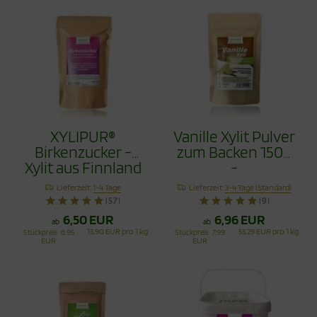
XYLIPUR®
Vanille Xylit Pulver
Birkenzucker -
zum Backen 150g
Xylit aus Finnland
-
500g
Vanillezuckerersatz
Lieferzeit:
1-4 Tage
Lieferzeit:
3-4 Tage (Standard)
(57)
(9)
6,50 EUR
6,96 EUR
ab
ab
13,90 EUR pro 1 kg
53,29 EUR pro 1 kg
Stückpreis
6,95
Stückpreis
7,99
EUR
EUR