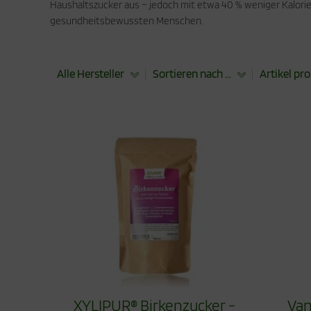
Haushaltszucker aus – jedoch mit etwa 40 % weniger Kalorie
gesundheitsbewussten Menschen.
Alle Hersteller
Sortieren nach ...
Artikel pro
XYLIPUR® Birkenzucker -
Van