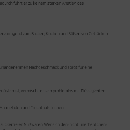
 Dadurch führt er zu keinem starken Anstieg des
ch hervorragend zum Backen, Kochen und Süßen von Getränken
inen unangenehmen Nachgeschmack und sorgt für eine
öslich ist, vermischt er sich problemlos mit Flüssigkeiten.
n Marmeladen und Fruchtaufstrichen.
 zuckerfreien Süßwaren. Wer sich den (nicht unerheblichen)