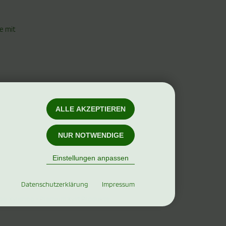
e mit
ALLE AKZEPTIEREN
NUR NOTWENDIGE
Einstellungen anpassen
Datenschutzerklärung
Impressum
bei Xylishop - Premium Xylit Produkte.