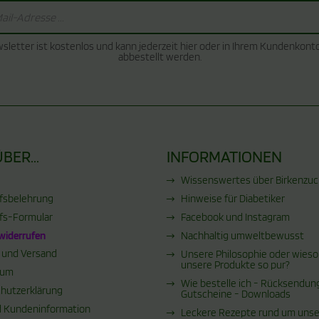
sletter ist kostenlos und kann jederzeit hier oder in Ihrem Kundenkont
abbestellt werden.
BER...
INFORMATIONEN
Wissenswertes über Birkenzucke
fsbelehrung
Hinweise für Diabetiker
fs-Formular
Facebook und Instagram
 widerrufen
Nachhaltig umweltbewusst
 und Versand
Unsere Philosophie oder wieso
unsere Produkte so pur?
sum
Wie bestelle ich - Rücksendun
hutzerklärung
Gutscheine - Downloads
 Kundeninformation
Leckere Rezepte rund um uns