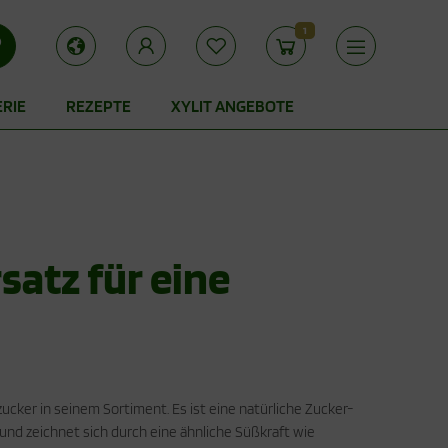
1
ERIE
REZEPTE
XYLIT ANGEBOTE
satz für eine
zucker in seinem Sortiment. Es ist eine natürliche Zucker-
 und zeichnet sich durch eine ähnliche Süßkraft wie