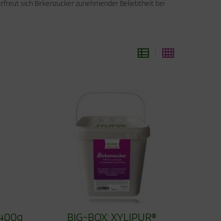
erfreut sich Birkenzucker zunehmender Beliebtheit bei
 400g
BIG-BOX: XYLIPUR®