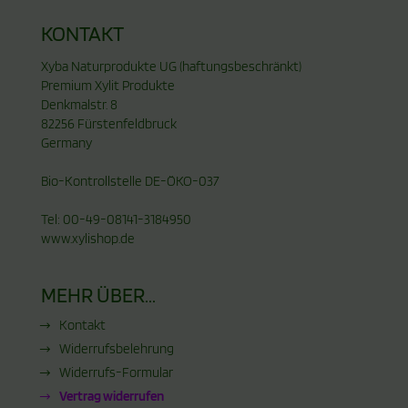
KONTAKT
Xyba Naturprodukte UG (haftungsbeschränkt)
Premium Xylit Produkte
Denkmalstr. 8
82256 Fürstenfeldbruck
Germany
Bio-Kontrollstelle DE-ÖKO-037
Tel: 00-49-08141-3184950
www.xylishop.de
MEHR ÜBER...
Kontakt
Widerrufsbelehrung
Widerrufs-Formular
Vertrag widerrufen