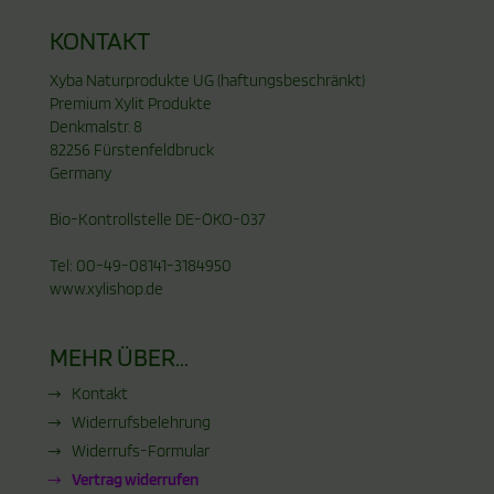
KONTAKT
Xyba Naturprodukte UG (haftungsbeschränkt)
Premium Xylit Produkte
Denkmalstr. 8
82256 Fürstenfeldbruck
Germany
Bio-Kontrollstelle DE-ÖKO-037
Tel: 00-49-08141-3184950
www.xylishop.de
MEHR ÜBER...
Kontakt
Widerrufsbelehrung
Widerrufs-Formular
Vertrag widerrufen