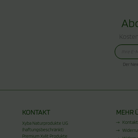
Abo
Kosten
Der New
KONTAKT
MEHR Ü
Kontakt
Xyba Naturprodukte UG
(haftungsbeschränkt)
Widerru
Premium Xylit Produkte