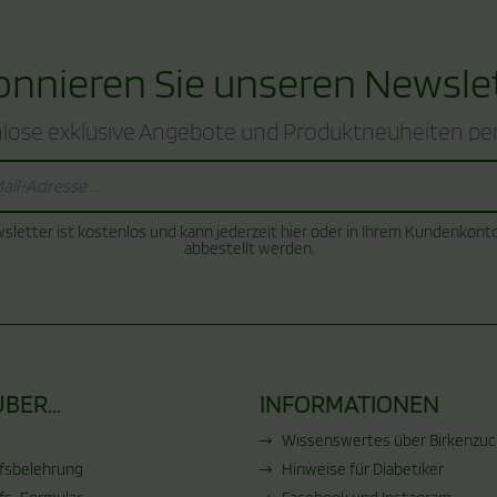
nnieren Sie unseren Newsle
lose exklusive Angebote und Produktneuheiten per
sletter ist kostenlos und kann jederzeit hier oder in Ihrem Kundenkont
abbestellt werden.
BER...
INFORMATIONEN
Wissenswertes über Birkenzucke
fsbelehrung
Hinweise für Diabetiker