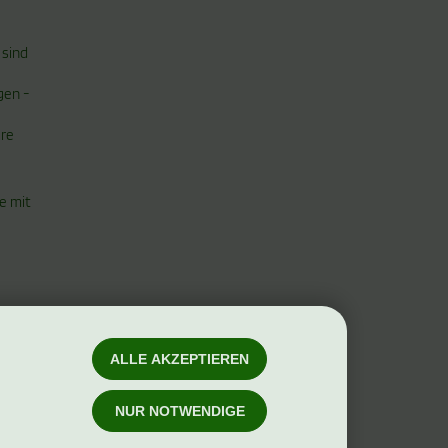
 sind
gen -
ere
e mit
ALLE AKZEPTIEREN
NUR NOTWENDIGE