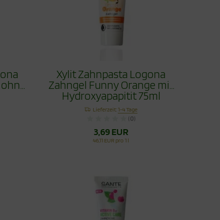
gona
Xylit Zahnpasta Logona
y ohne
Zahngel Funny Orange mit
Hydroxyapapitit 75ml
Lieferzeit:
1-4 Tage
(0)
3,69 EUR
46,11 EUR pro 1 l