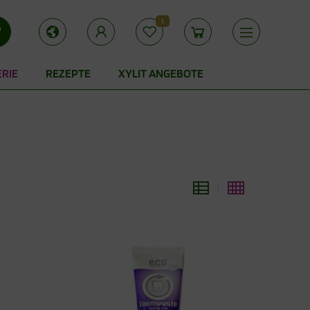
1
ERIE
REZEPTE
XYLIT ANGEBOTE