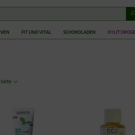
IVEN
FIT UND VITAL
SCHOKOLADEN
XYLIT DROG
 Seite