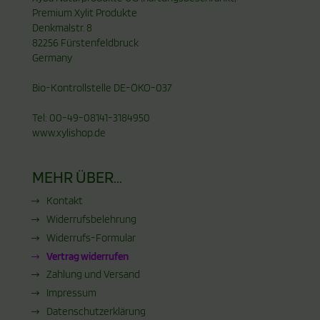
Premium Xylit Produkte
Denkmalstr. 8
82256 Fürstenfeldbruck
Germany
Bio-Kontrollstelle DE-ÖKO-037
Tel: 00-49-08141-3184950
www.xylishop.de
MEHR ÜBER...
Kontakt
Widerrufsbelehrung
Widerrufs-Formular
Vertrag widerrufen
Zahlung und Versand
Impressum
Datenschutzerklärung