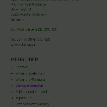
Premium Xylit Produkte
Denkmalstr. 8
82256 Fürstenfeldbruck
Germany
Bio-Kontrollstelle DE-ÖKO-037
Tel: 00-49-08141-3184950
www.xylishop.de
MEHR ÜBER...
Kontakt
Widerrufsbelehrung
Widerrufs-Formular
Vertrag widerrufen
Zahlung und Versand
Impressum
Datenschutzerklärung