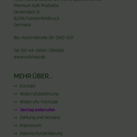
Premium Xylit Produkte
Denkmalstr. 8
82256 Fürstenfeldbruck
Germany
Bio-Kontrollstelle DE-ÖKO-037
Tel: 00-49-08141-3184950
www.xylishop.de
MEHR ÜBER...
Kontakt
Widerrufsbelehrung
Widerrufs-Formular
Vertrag widerrufen
Zahlung und Versand
Impressum
Datenschutzerklärung