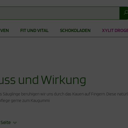
IVEN
FIT UND VITAL
SCHOKOLADEN
XYLIT DROG
uss und Wirkung
ls Säuglinge beruhigen wir uns durch das Kauen auf Fingern. Diese natü
npflege gerne zum Kaugummi
 Seite