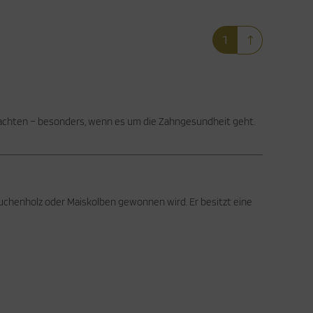
1
u achten – besonders, wenn es um die Zahngesundheit geht.
 Buchenholz oder Maiskolben gewonnen wird. Er besitzt eine