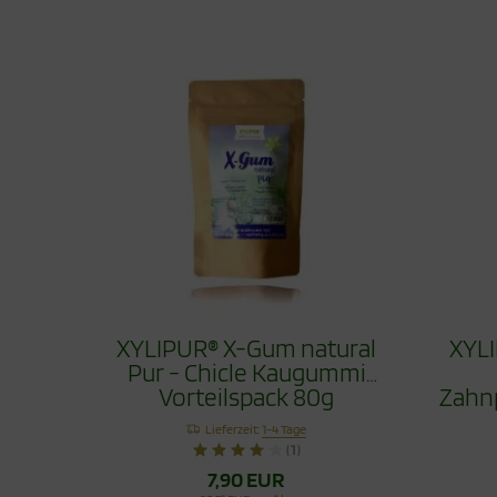
XYLIPUR® X-Gum natural
XYLI
Pur - Chicle Kaugummi
Vorteilspack 80g
Zahn
Lieferzeit:
1-4 Tage
(1)
7,90 EUR