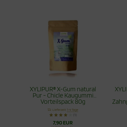
XYLIPUR® X-Gum natural
XYLI
Pur - Chicle Kaugummi
Vorteilspack 80g
Zahn
Lieferzeit:
1-4 Tage
(1)
7,90 EUR