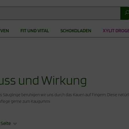
IVEN
FIT UND VITAL
SCHOKOLADEN
XYLIT DROG
uss und Wirkung
ls Säuglinge beruhigen wir uns durch das Kauen auf Fingern. Diese natü
npflege gerne zum Kaugummi
 Seite