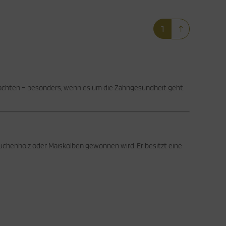
1
u achten – besonders, wenn es um die Zahngesundheit geht.
 Buchenholz oder Maiskolben gewonnen wird. Er besitzt eine