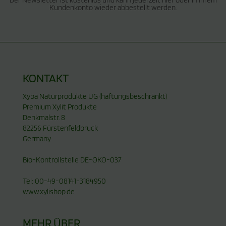
Kundenkonto wieder abbestellt werden.
KONTAKT
Xyba Naturprodukte UG (haftungsbeschränkt)
Premium Xylit Produkte
Denkmalstr. 8
82256 Fürstenfeldbruck
Germany
Bio-Kontrollstelle DE-ÖKO-037
Tel: 00-49-08141-3184950
www.xylishop.de
MEHR ÜBER...