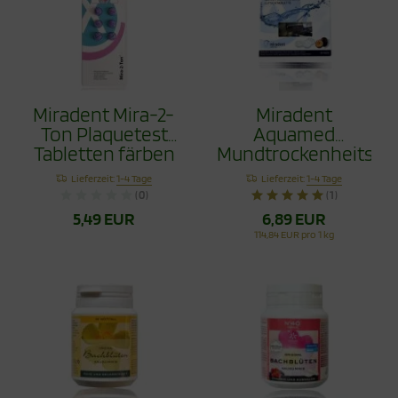
Miradent Mira-2-
Miradent
Ton Plaquetest
Aquamed
Tabletten färben
Mundtrockenheitstab
Zahnbelege, 6
mit Xylit 60g
Lieferzeit:
1-4 Tage
Lieferzeit:
1-4 Tage
Stück
(0)
(1)
5,49 EUR
6,89 EUR
114,84 EUR pro 1 kg