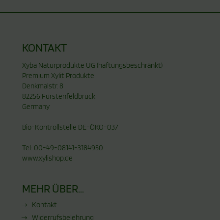
KONTAKT
Xyba Naturprodukte UG (haftungsbeschränkt)
Premium Xylit Produkte
Denkmalstr. 8
82256 Fürstenfeldbruck
Germany
Bio-Kontrollstelle DE-ÖKO-037
Tel: 00-49-08141-3184950
www.xylishop.de
MEHR ÜBER...
Kontakt
Widerrufsbelehrung