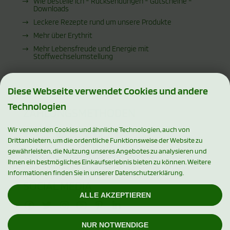
Wie bestelle ich - Rücksendungen - Gutscheine -
Downloads
Leckere Rezepte rund um unsere Produkte
Mehr über Erythrit
Mehr Lebensfreude und Energie mit
Stoffwechselumstellung
Diese Webseite verwendet Cookies und andere
Technologien
ZAHLUNGSMETHODEN
Wir verwenden Cookies und ähnliche Technologien, auch von
Drittanbietern, um die ordentliche Funktionsweise der Website zu
gewährleisten, die Nutzung unseres Angebotes zu analysieren und
Ihnen ein bestmögliches Einkaufserlebnis bieten zu können. Weitere
Informationen finden Sie in unserer Datenschutzerklärung.
SOCIAL MEDIA
ALLE AKZEPTIEREN
NUR NOTWENDIGE