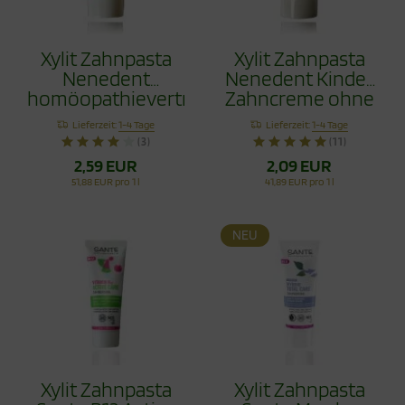
Xylit Zahnpasta
Xylit Zahnpasta
Nenedent
Nenedent Kinder
homöopathieverträglich
Zahncreme ohne
50ml
Fluorid 50ml
Lieferzeit:
1-4 Tage
Lieferzeit:
1-4 Tage
(3)
(11)
2,59 EUR
2,09 EUR
51,88 EUR pro 1 l
41,89 EUR pro 1 l
NEU
Xylit Zahnpasta
Xylit Zahnpasta