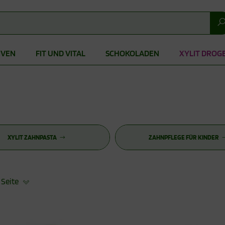
IVEN
FIT UND VITAL
SCHOKOLADEN
XYLIT DROG
XYLIT ZAHNPASTA
ZAHNPFLEGE FÜR KINDER
 Seite