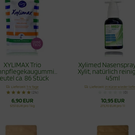
XYLIMAX Trio
Xylimed Nasenspray
hnpflegekaugummi
Xylit, natürlich reini
eutel ca. 86 Stück
45ml
Lieferzeit:
1-4 Tage
Lieferzeit:
in Kürze wieder lief
(24)
(0)
6,90 EUR
10,95 EUR
57,51 EUR pro 1 kg
273,70 EUR pro 1 l