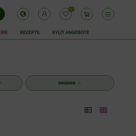
1
ERIE
REZEPTE
XYLIT ANGEBOTE
DROGERIE