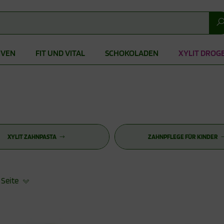
IVEN
FIT UND VITAL
SCHOKOLADEN
XYLIT DROG
XYLIT ZAHNPASTA
ZAHNPFLEGE FÜR KINDER
 Seite