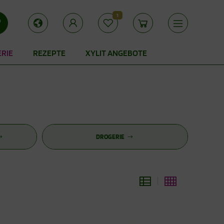
1
ERIE
REZEPTE
XYLIT ANGEBOTE
DROGERIE