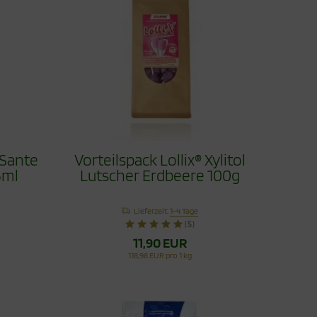
 Sante
Vorteilspack Lollix® Xylitol
5ml
Lutscher Erdbeere 100g
Lieferzeit:
1-4 Tage
(5)
11,90 EUR
118,98 EUR pro 1 kg