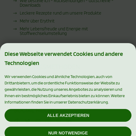
Wie bestelle ich - Rücksendungen - Gutscheine -
Downloads
Leckere Rezepte rund um unsere Produkte
Mehr über Erythrit
Mehr Lebensfreude und Energie mit
Stoffwechselumstellung
Diese Webseite verwendet Cookies und andere
Technologien
ZAHLUNGSMETHODEN
Wir verwenden Cookies und ähnliche Technologien, auch von
Drittanbietern, um die ordentliche Funktionsweise der Website zu
gewährleisten, die Nutzung unseres Angebotes zu analysieren und
Ihnen ein bestmögliches Einkaufserlebnis bieten zu können. Weitere
Informationen finden Sie in unserer Datenschutzerklärung.
SOCIAL MEDIA
ALLE AKZEPTIEREN
NUR NOTWENDIGE