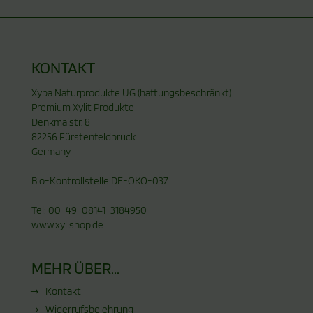
KONTAKT
Xyba Naturprodukte UG (haftungsbeschränkt)
Premium Xylit Produkte
Denkmalstr. 8
82256 Fürstenfeldbruck
Germany
Bio-Kontrollstelle DE-ÖKO-037
Tel: 00-49-08141-3184950
www.xylishop.de
MEHR ÜBER...
Kontakt
Widerrufsbelehrung