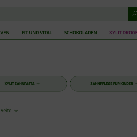
IVEN
FIT UND VITAL
SCHOKOLADEN
XYLIT DROG
XYLIT ZAHNPASTA
ZAHNPFLEGE FÜR KINDER
 Seite