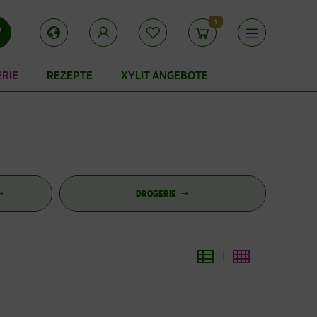
1
ERIE
REZEPTE
XYLIT ANGEBOTE
DROGERIE