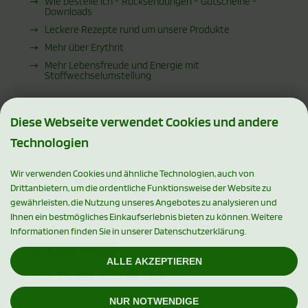
Wie bestelle ich - Rücksendungen - Gutscheine -
Downloads
Leckere Rezepte rund um unsere Produkte
Mehr über Erythrit
Mehr Lebensfreude und Energie mit
Stoffwechselumstellung
Diese Webseite verwendet Cookies und andere
Technologien
ZAHLUNGSMETHODEN
Wir verwenden Cookies und ähnliche Technologien, auch von
Drittanbietern, um die ordentliche Funktionsweise der Website zu
gewährleisten, die Nutzung unseres Angebotes zu analysieren und
Ihnen ein bestmögliches Einkaufserlebnis bieten zu können. Weitere
Informationen finden Sie in unserer Datenschutzerklärung.
SOCIAL MEDIA
ALLE AKZEPTIEREN
NUR NOTWENDIGE