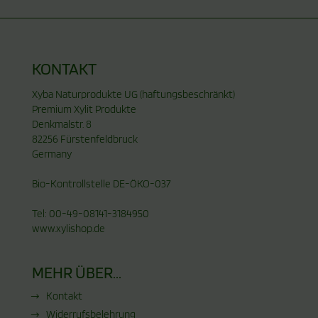
KONTAKT
Xyba Naturprodukte UG (haftungsbeschränkt)
Premium Xylit Produkte
Denkmalstr. 8
82256 Fürstenfeldbruck
Germany
Bio-Kontrollstelle DE-ÖKO-037
Tel: 00-49-08141-3184950
www.xylishop.de
MEHR ÜBER...
Kontakt
Widerrufsbelehrung