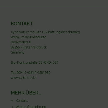
KONTAKT
Xyba Naturprodukte UG (haftungsbeschränkt)
Premium Xylit Produkte
Denkmalstr. 8
82256 Fürstenfeldbruck
Germany
Bio-Kontrollstelle DE-ÖKO-037
Tel: 00-49-08141-3184950
www.xylishop.de
MEHR ÜBER...
Kontakt
Widerrufsbelehrung