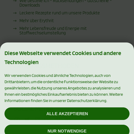
Wie bestelle ich - Rücksendungen - Gutscheine -
Downloads
Leckere Rezepte rund um unsere Produkte
Mehr über Erythrit
Mehr Lebensfreude und Energie mit
Stoffwechselumstellung
Diese Webseite verwendet Cookies und andere
Technologien
ZAHLUNGSMETHODEN
Wir verwenden Cookies und ähnliche Technologien, auch von
Drittanbietern, um die ordentliche Funktionsweise der Website zu
gewährleisten, die Nutzung unseres Angebotes zu analysieren und
Ihnen ein bestmögliches Einkaufserlebnis bieten zu können. Weitere
Informationen finden Sie in unserer Datenschutzerklärung.
SOCIAL MEDIA
ALLE AKZEPTIEREN
NUR NOTWENDIGE