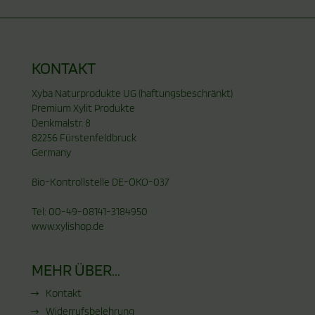
KONTAKT
Xyba Naturprodukte UG (haftungsbeschränkt)
Premium Xylit Produkte
Denkmalstr. 8
82256 Fürstenfeldbruck
Germany
Bio-Kontrollstelle DE-ÖKO-037
Tel: 00-49-08141-3184950
www.xylishop.de
MEHR ÜBER...
Kontakt
Widerrufsbelehrung