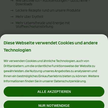
Wie bestelle ich - Rücksendungen - Gutscheine -
Downloads
Leckere Rezepte rund um unsere Produkte
Mehr über Erythrit
Mehr Lebensfreude und Energie mit
Stoffwechselumstellung
Diese Webseite verwendet Cookies und andere
Technologien
ZAHLUNGSMETHODEN
Wir verwenden Cookies und ähnliche Technologien, auch von
Drittanbietern, um die ordentliche Funktionsweise der Website zu
gewährleisten, die Nutzung unseres Angebotes zu analysieren und
Ihnen ein bestmögliches Einkaufserlebnis bieten zu können. Weitere
Informationen finden Sie in unserer Datenschutzerklärung.
SOCIAL MEDIA
ALLE AKZEPTIEREN
NUR NOTWENDIGE