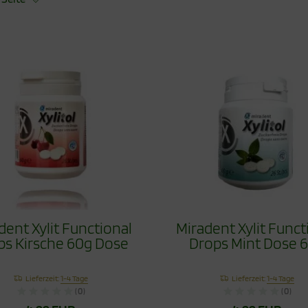
dent Xylit Functional
Miradent Xylit Funct
ps Kirsche 60g Dose
Drops Mint Dose 
Lieferzeit:
1-4 Tage
Lieferzeit:
1-4 Tage
(0)
(0)