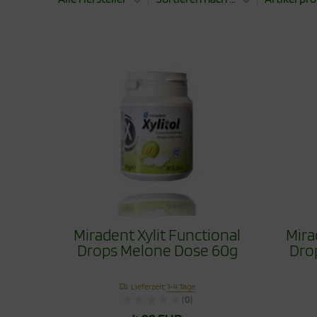
Miradent Xylit Functional
Mira
Drops Melone Dose 60g
Dro
Lieferzeit:
1-4 Tage
(0)