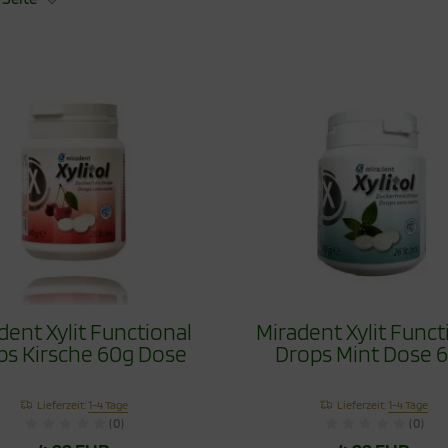
dent Xylit Functional
Miradent Xylit Funct
ps Kirsche 60g Dose
Drops Mint Dose 
Lieferzeit:
1-4 Tage
Lieferzeit:
1-4 Tage
(0)
(0)