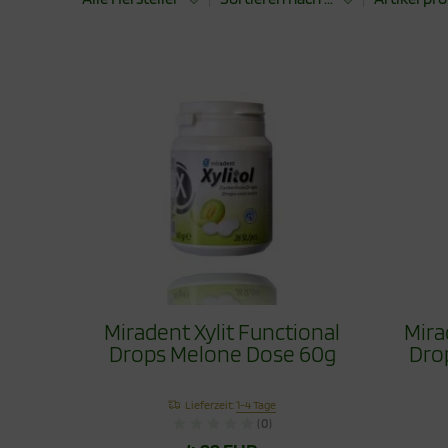
Miradent Xylit Functional
Mira
Drops Melone Dose 60g
Dro
Lieferzeit:
1-4 Tage
(0)