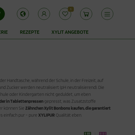
1
ERIE
REZEPTE
XYLIT ANGEBOTE
der Handtasche, während der Schule, in der Freizeit, auf
d Zucker werden neutralisiert (pH neutralisierend). Die
chule oder Kindergarten nicht geduldet, um eben
er in Tablettenpressen
gepresst, was Zusatzstoffe
ier können Sie
Zähnchen Xylit Bonbons kaufen, die garantiert
s einfach pur - pure
XYLIPUR
Qualität eben.