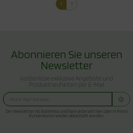
1
Abonnieren Sie unseren
Newsletter
Kostenlose exklusive Angebote und
Produktneuheiten per E-Mail
Der Newsletter ist kostenlos und kann jederzeit hier oder in Ihrem
Kundenkonto wieder abbestellt werden.