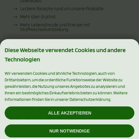
Downloads
Leckere Rezepte rund um unsere Produkte
Mehr über Erythrit
Mehr Lebensfreude und Energie mit
Stoffwechselumstellung
Diese Webseite verwendet Cookies und andere
Technologien
ZAHLUNGSMETHODEN
Wir verwenden Cookies und ähnliche Technologien, auch von
Drittanbietern, um die ordentliche Funktionsweise der Website zu
gewährleisten, die Nutzung unseres Angebotes zu analysieren und
Ihnen ein bestmögliches Einkaufserlebnis bieten zu können. Weitere
Informationen finden Sie in unserer Datenschutzerklärung.
SOCIAL MEDIA
ALLE AKZEPTIEREN
NUR NOTWENDIGE