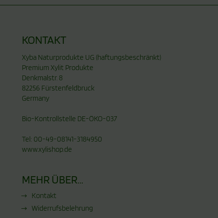
KONTAKT
Xyba Naturprodukte UG (haftungsbeschränkt)
Premium Xylit Produkte
Denkmalstr. 8
82256 Fürstenfeldbruck
Germany
Bio-Kontrollstelle DE-ÖKO-037
Tel: 00-49-08141-3184950
www.xylishop.de
MEHR ÜBER...
Kontakt
Widerrufsbelehrung