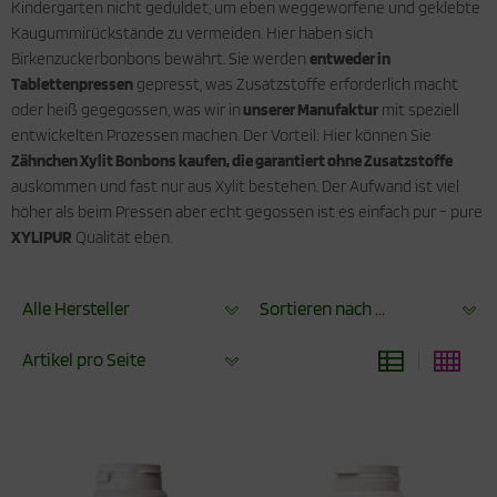
Kindergarten nicht geduldet, um eben weggeworfene und geklebte
Kaugummirückstände zu vermeiden. Hier haben sich
Birkenzuckerbonbons bewährt. Sie werden
entweder in
Tablettenpressen
gepresst, was Zusatzstoffe erforderlich macht
oder heiß gegegossen, was wir in
unserer Manufaktur
mit speziell
entwickelten Prozessen machen. Der Vorteil: Hier können Sie
Zähnchen Xylit Bonbons kaufen, die garantiert ohne Zusatzstoffe
auskommen und fast nur aus Xylit bestehen. Der Aufwand ist viel
höher als beim Pressen aber echt gegossen ist es einfach pur - pure
XYLIPUR
Qualität eben.
Alle Hersteller
Sortieren nach ...
Artikel pro Seite