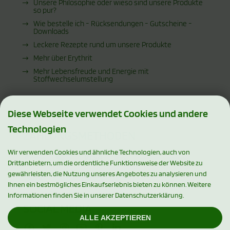
Unsere Philosophie oder wieso sind unsere Produkte
so pur?
Wie bestelle ich - Rücksendungen - Gutscheine -
Downloads
Leckere Rezepte rund um unsere Produkte
Mehr über Erythrit
Mehr Lebensfreude und Energie mit
Stoffwechselumstellung
Diese Webseite verwendet Cookies und andere
Technologien
ZAHLUNGSMETHODEN
Wir verwenden Cookies und ähnliche Technologien, auch von
Drittanbietern, um die ordentliche Funktionsweise der Website zu
gewährleisten, die Nutzung unseres Angebotes zu analysieren und
Ihnen ein bestmögliches Einkaufserlebnis bieten zu können. Weitere
Informationen finden Sie in unserer Datenschutzerklärung.
SOCIAL MEDIA
ALLE AKZEPTIEREN