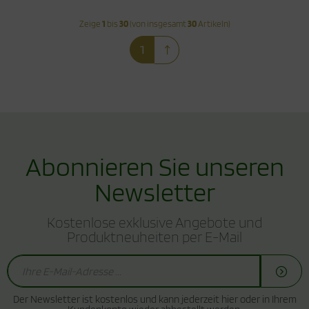
Zeige
1
bis
30
(von insgesamt
30
Artikeln)
1
Abonnieren Sie unseren
Newsletter
Kostenlose exklusive Angebote und
Produktneuheiten per E-Mail
Der Newsletter ist kostenlos und kann jederzeit hier oder in Ihrem