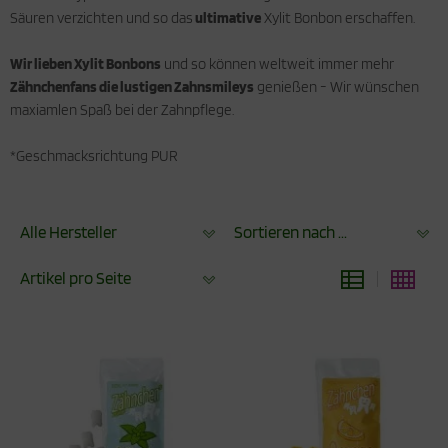
Säuren verzichten und so das
ultimative
Xylit Bonbon erschaffen.
Wir lieben Xylit Bonbons
und so können weltweit immer mehr
Zähnchenfans die lustigen Zahnsmileys
genießen - Wir wünschen
maxiamlen Spaß bei der Zahnpflege.
*Geschmacksrichtung PUR
Alle Hersteller
Sortieren nach ...
Artikel pro Seite