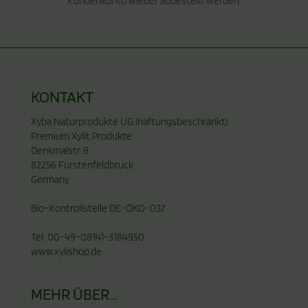
Kundenkonto wieder abbestellt werden.
KONTAKT
Xyba Naturprodukte UG (haftungsbeschränkt)
Premium Xylit Produkte
Denkmalstr. 8
82256 Fürstenfeldbruck
Germany
Bio-Kontrollstelle DE-ÖKO-037
Tel: 00-49-08141-3184950
www.xylishop.de
MEHR ÜBER...