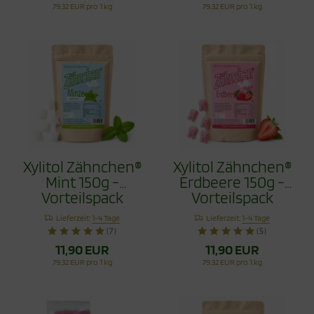
79,32 EUR pro 1 kg
79,32 EUR pro 1 kg
Xylitol Zähnchen®
Xylitol Zähnchen®
Mint 150g -
Erdbeere 150g -
Vorteilspack
Vorteilspack
Lieferzeit:
1-4 Tage
Lieferzeit:
1-4 Tage
(7)
(5)
11,90 EUR
11,90 EUR
79,32 EUR pro 1 kg
79,32 EUR pro 1 kg