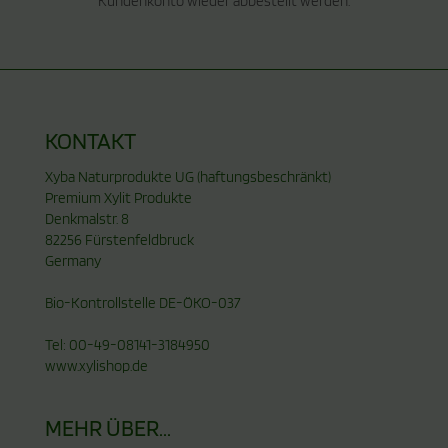
Kundenkonto wieder abbestellt werden.
KONTAKT
Xyba Naturprodukte UG (haftungsbeschränkt)
Premium Xylit Produkte
Denkmalstr. 8
82256 Fürstenfeldbruck
Germany
Bio-Kontrollstelle DE-ÖKO-037
Tel: 00-49-08141-3184950
www.xylishop.de
MEHR ÜBER...