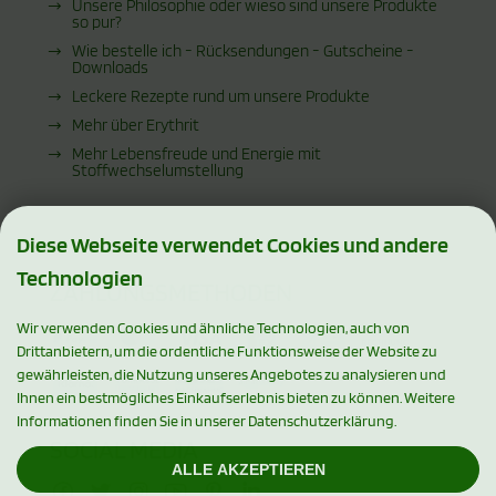
Unsere Philosophie oder wieso sind unsere Produkte
so pur?
Wie bestelle ich - Rücksendungen - Gutscheine -
Downloads
Leckere Rezepte rund um unsere Produkte
Mehr über Erythrit
Mehr Lebensfreude und Energie mit
Stoffwechselumstellung
Diese Webseite verwendet Cookies und andere
Technologien
ZAHLUNGSMETHODEN
Wir verwenden Cookies und ähnliche Technologien, auch von
Drittanbietern, um die ordentliche Funktionsweise der Website zu
gewährleisten, die Nutzung unseres Angebotes zu analysieren und
Ihnen ein bestmögliches Einkaufserlebnis bieten zu können. Weitere
Informationen finden Sie in unserer Datenschutzerklärung.
SOCIAL MEDIA
ALLE AKZEPTIEREN