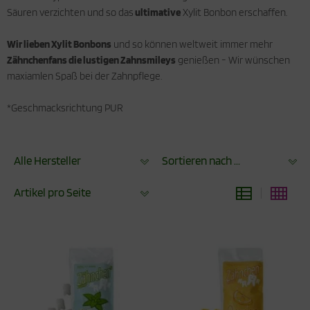
Säuren verzichten und so das
ultimative
Xylit Bonbon erschaffen.
Wir lieben Xylit Bonbons
und so können weltweit immer mehr
Zähnchenfans die lustigen Zahnsmileys
genießen - Wir wünschen
maxiamlen Spaß bei der Zahnpflege.
*Geschmacksrichtung PUR
Alle Hersteller
Sortieren nach ...
Artikel pro Seite