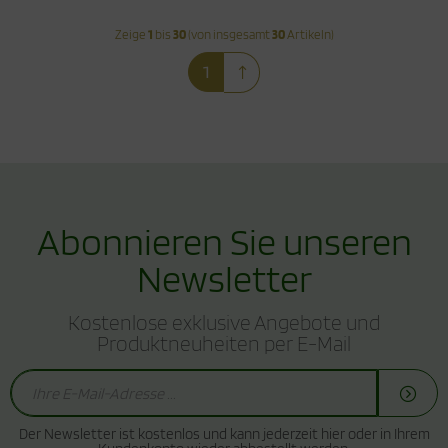
Zeige
1
bis
30
(von insgesamt
30
Artikeln)
1
Abonnieren Sie unseren
Newsletter
Kostenlose exklusive Angebote und
Produktneuheiten per E-Mail
Der Newsletter ist kostenlos und kann jederzeit hier oder in Ihrem