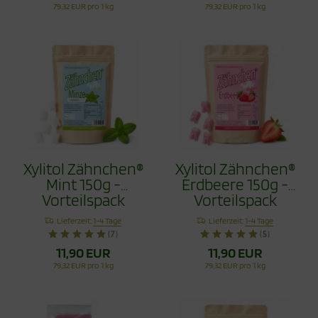
79,32 EUR pro 1 kg
79,32 EUR pro 1 kg
Xylitol Zähnchen®
Xylitol Zähnchen®
Mint 150g -
Erdbeere 150g -
Vorteilspack
Vorteilspack
Lieferzeit:
1-4 Tage
Lieferzeit:
1-4 Tage
(7)
(5)
11,90 EUR
11,90 EUR
79,32 EUR pro 1 kg
79,32 EUR pro 1 kg