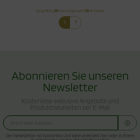
Zeige
1
bis
29
(von insgesamt
29
Artikeln)
1
Abonnieren Sie unseren
Newsletter
Kostenlose exklusive Angebote und
Produktneuheiten per E-Mail
Der Newsletter ist kostenlos und kann jederzeit hier oder in Ihrem