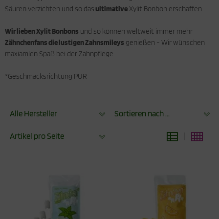
Säuren verzichten und so das
ultimative
Xylit Bonbon erschaffen.
Wir lieben Xylit Bonbons
und so können weltweit immer mehr
Zähnchenfans die lustigen Zahnsmileys
genießen - Wir wünschen
maxiamlen Spaß bei der Zahnpflege.
*Geschmacksrichtung PUR
Alle Hersteller
Sortieren nach ...
Artikel pro Seite