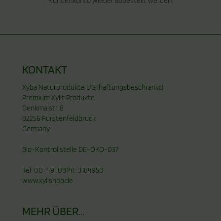
Kundenkonto wieder abbestellt werden.
KONTAKT
Xyba Naturprodukte UG (haftungsbeschränkt)
Premium Xylit Produkte
Denkmalstr. 8
82256 Fürstenfeldbruck
Germany
Bio-Kontrollstelle DE-ÖKO-037
Tel: 00-49-08141-3184950
www.xylishop.de
MEHR ÜBER...