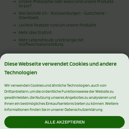
Unsere Philosophie oder wieso sind unsere Produkte
so pur?
Wie bestelle ich - Rücksendungen - Gutscheine -
Downloads
Leckere Rezepte rund um unsere Produkte
Mehr über Erythrit
Mehr Lebensfreude und Energie mit
Stoffwechselumstellung
Diese Webseite verwendet Cookies und andere
Technologien
ZAHLUNGSMETHODEN
Wir verwenden Cookies und ähnliche Technologien, auch von
Drittanbietern, um die ordentliche Funktionsweise der Website zu
gewährleisten, die Nutzung unseres Angebotes zu analysieren und
Ihnen ein bestmögliches Einkaufserlebnis bieten zu können. Weitere
Informationen finden Sie in unserer Datenschutzerklärung.
SOCIAL MEDIA
ALLE AKZEPTIEREN