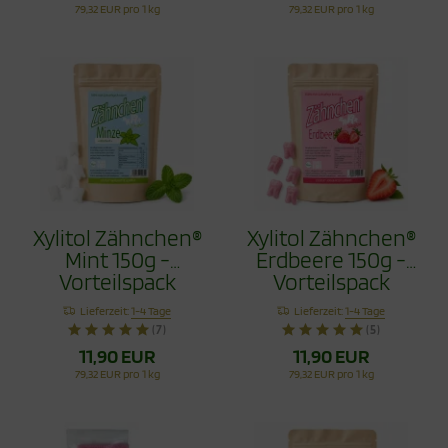
79,32 EUR pro 1 kg
79,32 EUR pro 1 kg
Xylitol Zähnchen®
Xylitol Zähnchen®
Mint 150g -
Erdbeere 150g -
Vorteilspack
Vorteilspack
Lieferzeit:
1-4 Tage
Lieferzeit:
1-4 Tage
(7)
(5)
11,90 EUR
11,90 EUR
79,32 EUR pro 1 kg
79,32 EUR pro 1 kg