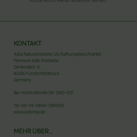
Kundenkonto wieder abbestellt werden.
KONTAKT
Xyba Naturprodukte UG (haftungsbeschränkt)
Premium Xylit Produkte
Denkmalstr. 8
82256 Fürstenfeldbruck
Germany
Bio-Kontrollstelle DE-ÖKO-037
Tel: 00-49-08141-3184950
www.xylishop.de
MEHR ÜBER...