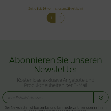
Zeige
1
bis
29
(von insgesamt
29
Artikeln)
1
Abonnieren Sie unseren
Newsletter
Kostenlose exklusive Angebote und
Produktneuheiten per E-Mail
Der Newsletter ist kostenlos und kann jederzeit hier oder in Ihrem