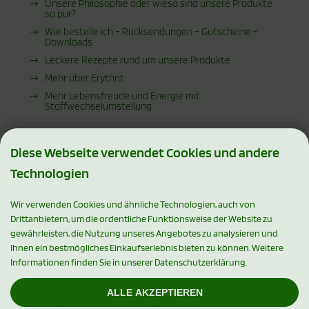
Unsere Philosophie oder wieso sind unsere Produkte
so pur?
Wie bestelle ich - Rücksendungen - Gutscheine -
Downloads
Leckere Rezepte rund um unsere Produkte
Mehr über Erythrit
Mehr Lebensfreude und Energie mit
Stoffwechselumstellung
Diese Webseite verwendet Cookies und andere
Technologien
ZAHLUNGSMETHODEN
Wir verwenden Cookies und ähnliche Technologien, auch von
Drittanbietern, um die ordentliche Funktionsweise der Website zu
gewährleisten, die Nutzung unseres Angebotes zu analysieren und
Ihnen ein bestmögliches Einkaufserlebnis bieten zu können. Weitere
Informationen finden Sie in unserer Datenschutzerklärung.
SOCIAL MEDIA
ALLE AKZEPTIEREN