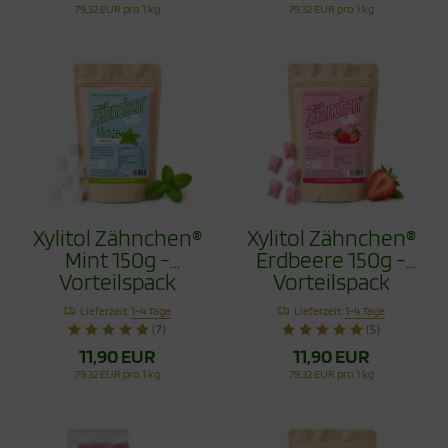
79,32 EUR pro 1 kg
79,32 EUR pro 1 kg
Xylitol Zähnchen®
Xylitol Zähnchen®
Mint 150g -
Erdbeere 150g -
Vorteilspack
Vorteilspack
Lieferzeit:
1-4 Tage
Lieferzeit:
1-4 Tage
(7)
(5)
11,90 EUR
11,90 EUR
79,32 EUR pro 1 kg
79,32 EUR pro 1 kg