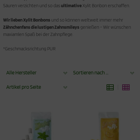
Säuren verzichten und so das
ultimative
Xylit Bonbon erschaffen.
Wir lieben Xylit Bonbons
und so können weltweit immer mehr
Zähnchenfans die lustigen Zahnsmileys
genießen - Wir wünschen
maxiamlen Spaß bei der Zahnpflege.
*Geschmacksrichtung PUR
Alle Hersteller
Sortieren nach ...
Artikel pro Seite