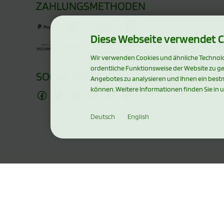
ZAHLUNGSMETHODEN
Diese Webseite verwendet C
Wir verwenden Cookies und ähnliche Technolog
ordentliche Funktionsweise der Website zu g
SOCIAL MEDIA
Angebotes zu analysieren und Ihnen ein bestm
können. Weitere Informationen finden Sie in 
Deutsch
English
Alle Preise inkl. gesetzl. MwSt. zzgl.
Ver