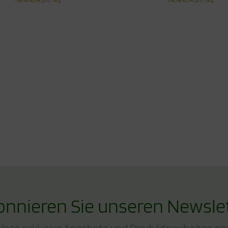
118,98 EUR pro 1 kg
118,98 EUR pro 1 kg
nnieren Sie unseren Newsle