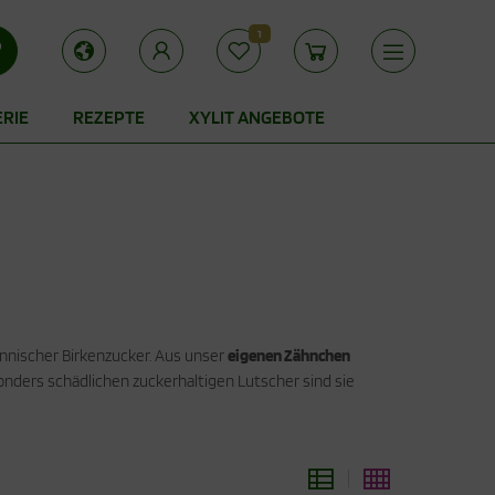
1
ERIE
REZEPTE
XYLIT ANGEBOTE
innischer Birkenzucker. Aus unser
eigenen Zähnchen
esonders schädlichen zuckerhaltigen Lutscher sind sie