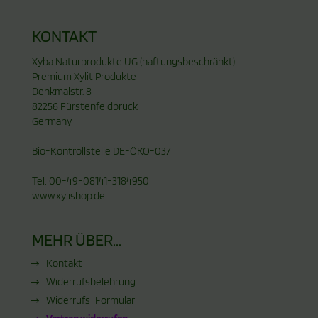
KONTAKT
Xyba Naturprodukte UG (haftungsbeschränkt)
Premium Xylit Produkte
Denkmalstr. 8
82256 Fürstenfeldbruck
Germany
Bio-Kontrollstelle DE-ÖKO-037
Tel: 00-49-08141-3184950
www.xylishop.de
MEHR ÜBER...
Kontakt
Widerrufsbelehrung
Widerrufs-Formular