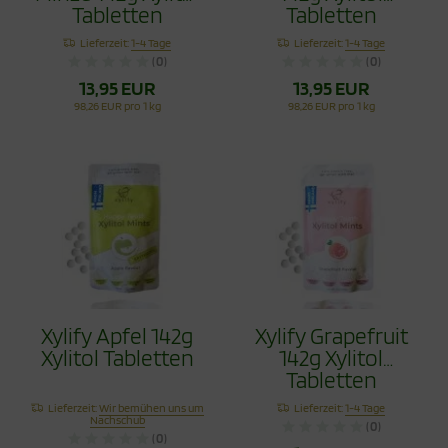
Tabletten
Tabletten
Lieferzeit:
1-4 Tage
Lieferzeit:
1-4 Tage
(0)
(0)
13,95 EUR
13,95 EUR
98,26 EUR pro 1 kg
98,26 EUR pro 1 kg
Xylify Apfel 142g
Xylify Grapefruit
Xylitol Tabletten
142g Xylitol
Tabletten
Lieferzeit:
Wir bemühen uns um
Lieferzeit:
1-4 Tage
Nachschub
(0)
(0)