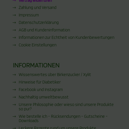
Vertrag widerrufen
Zahlung und Versand
Impressum
Datenschutzerklärung
AGB und Kundeninformation
Informationen zur Echtheit von Kundenbewertungen
Cookie Einstellungen
INFORMATIONEN
Wissenswertes über Birkenzucker / Xylit
Hinweise für Diabetiker
Facebook und Instagram
Nachhaltig umweltbewusst
Unsere Philosophie oder wieso sind unsere Produkte
so pur?
Wie bestelle ich - Rücksendungen - Gutscheine -
Downloads
Leckere Rezepte rund um unsere Produkte