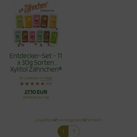
Entdecker-Set - 11
x 30g Sorten
Xylitol Zähnchen®
330g
Lieferzeit:
1-4 Tage
(15)
27,10 EUR
82,13 EUR pro 1 kg
Zeige
1
bis
47
(von insgesamt
47
Artikeln)
1