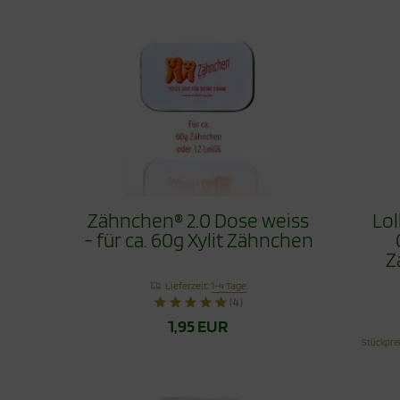
Zähnchen® 2.0 Dose weiss
Lol
- für ca. 60g Xylit Zähnchen
Z
Lieferzeit:
1-4 Tage
(4)
1,95 EUR
Stückpre