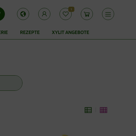
1
ERIE
REZEPTE
XYLIT ANGEBOTE