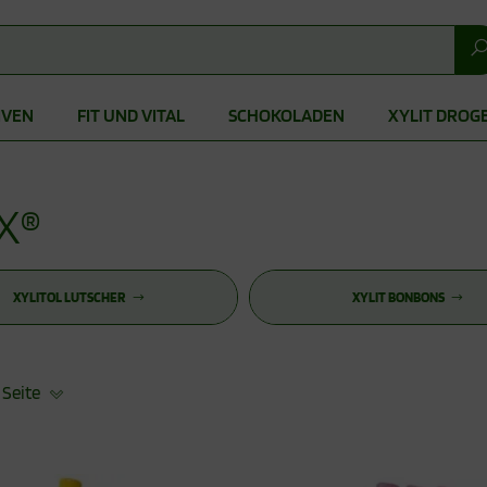
IVEN
FIT UND VITAL
SCHOKOLADEN
XYLIT DROG
X®
XYLITOL LUTSCHER
XYLIT BONBONS
 Seite