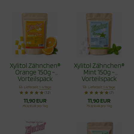
Xylitol Zähnchen®
Xylitol Zähnchen®
Orange 150g -
Mint 150g -
Vorteilspack
Vorteilspack
Lieferzeit:
1-4 Tage
Lieferzeit:
1-4 Tage
(12)
(7)
11,90 EUR
11,90 EUR
79,32 EUR pro 1 kg
79,32 EUR pro 1 kg