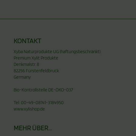
KONTAKT
Xyba Naturprodukte UG (haftungsbeschränkt)
Premium Xylit Produkte
Denkmalstr. 8
82256 Fürstenfeldbruck
Germany
Bio-Kontrollstelle DE-ÖKO-037
Tel: 00-49-08141-3184950
www.xylishop.de
MEHR ÜBER...