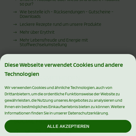
so pur?
Wie bestelle ich - Rücksendungen - Gutscheine -
Downloads
Leckere Rezepte rund um unsere Produkte
Mehr über Erythrit
Mehr Lebensfreude und Energie mit
Stoffwechselumstellung
Diese Webseite verwendet Cookies und andere
Technologien
ZAHLUNGSMETHODEN
Wir verwenden Cookies und ähnliche Technologien, auch von
Drittanbietern, um die ordentliche Funktionsweise der Website zu
gewährleisten, die Nutzung unseres Angebotes zu analysieren und
Ihnen ein bestmögliches Einkaufserlebnis bieten zu können. Weitere
Informationen finden Sie in unserer Datenschutzerklärung.
SOCIAL MEDIA
ALLE AKZEPTIEREN