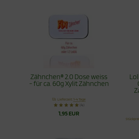
Zähnchen® 2.0 Dose weiss
Lol
- für ca. 60g Xylit Zähnchen
Z
Lieferzeit:
1-4 Tage
(4)
1,95 EUR
Stückpre