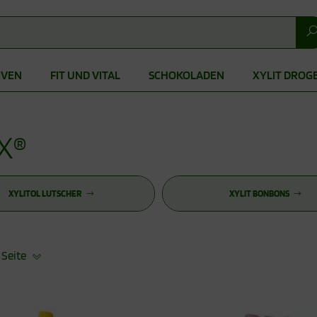
IVEN
FIT UND VITAL
SCHOKOLADEN
XYLIT DROG
X®
XYLITOL LUTSCHER
XYLIT BONBONS
 Seite