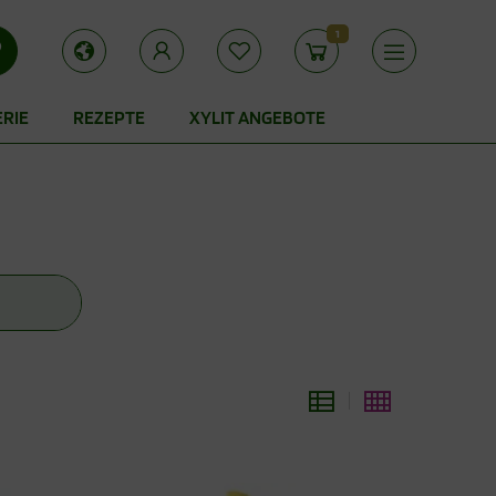
1
ERIE
REZEPTE
XYLIT ANGEBOTE