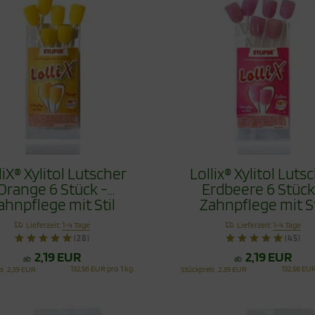
liX® Xylitol Lutscher
Lollix® Xylitol Luts
Orange 6 Stück -
Erdbeere 6 Stück
ahnpflege mit Stil
Zahnpflege mit St
Lieferzeit:
1-4 Tage
Lieferzeit:
1-4 Tage
(28)
(45)
2,19 EUR
2,19 EUR
ab
ab
132,56 EUR pro 1 kg
132,56 EUR
is
2,39 EUR
Stückpreis
2,39 EUR